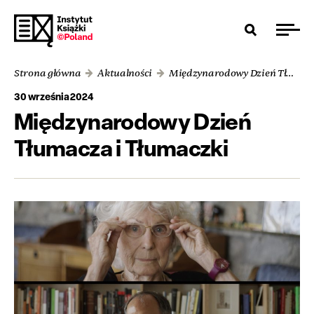
Strona główna
Aktualności
Międzynarodowy Dzień Tłumacza i Tłumaczki
30 września 2024
Międzynarodowy Dzień
Tłumacza i Tłumaczki