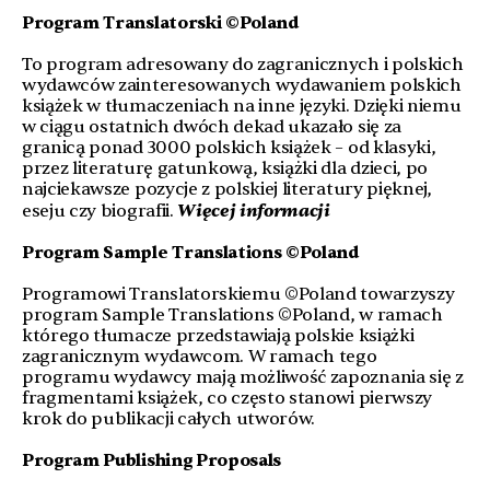
Program Translatorski ©Poland
To program adresowany do zagranicznych i polskich
wydawców zainteresowanych wydawaniem polskich
książek w tłumaczeniach na inne języki. Dzięki niemu
w ciągu ostatnich dwóch dekad ukazało się za
granicą ponad 3000 polskich książek – od klasyki,
przez literaturę gatunkową, książki dla dzieci, po
najciekawsze pozycje z polskiej literatury pięknej,
Więcej informacji
eseju czy biografii.
Program Sample Translations ©Poland
Programowi Translatorskiemu ©Poland towarzyszy
program Sample Translations ©Poland, w ramach
którego tłumacze przedstawiają polskie książki
zagranicznym wydawcom. W ramach tego
programu wydawcy mają możliwość zapoznania się z
fragmentami książek, co często stanowi pierwszy
krok do publikacji całych utworów.
Program Publishing Proposals