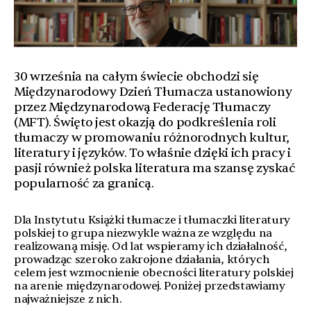
30 września na całym świecie obchodzi się
Międzynarodowy Dzień Tłumacza ustanowiony
przez Międzynarodową Federację Tłumaczy
(MFT). Święto jest okazją do podkreślenia roli
tłumaczy w promowaniu różnorodnych kultur,
literatury i języków. To właśnie dzięki ich pracy i
pasji również polska literatura ma szansę zyskać
popularność za granicą.
Dla Instytutu Książki tłumacze i tłumaczki literatury
polskiej to grupa niezwykle ważna ze względu na
realizowaną misję. Od lat wspieramy ich działalność,
prowadząc szeroko zakrojone działania, których
celem jest wzmocnienie obecności literatury polskiej
na arenie międzynarodowej. Poniżej przedstawiamy
najważniejsze z nich.