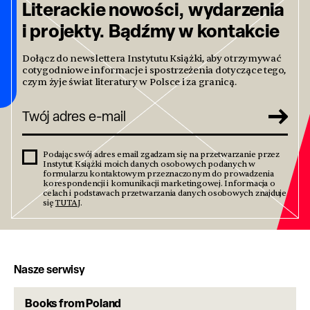
Literackie nowości, wydarzenia
i projekty. Bądźmy w kontakcie
Dołącz do newslettera Instytutu Książki, aby otrzymywać
cotygodniowe informacje i spostrzeżenia dotyczące tego,
czym żyje świat literatury w Polsce i za granicą.
Podając swój adres email zgadzam się na przetwarzanie przez
Instytut Książki moich danych osobowych podanych w
formularzu kontaktowym przeznaczonym do prowadzenia
korespondencji i komunikacji marketingowej. Informacja o
celach i podstawach przetwarzania danych osobowych znajduje
się
TUTAJ
.
Nasze serwisy
Books from Poland