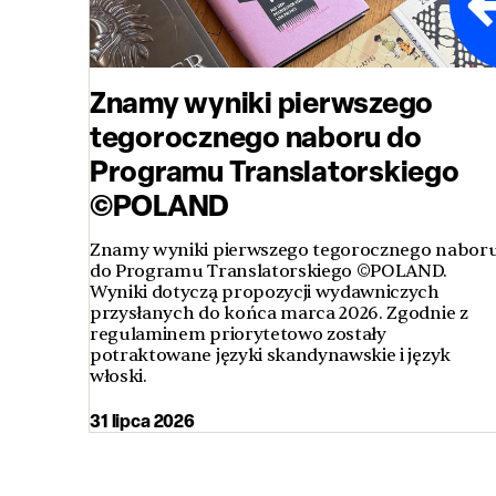
Znamy wyniki pierwszego
tegorocznego naboru do
Programu Translatorskiego
©POLAND
Znamy wyniki pierwszego tegorocznego nabor
do Programu Translatorskiego ©POLAND.
Wyniki dotyczą propozycji wydawniczych
przysłanych do końca marca 2026. Zgodnie z
regulaminem priorytetowo zostały
potraktowane języki skandynawskie i język
włoski.
31 lipca 2026