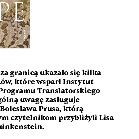
za granicą ukazało się kilka
ów, które wsparł Instytut
Programu Translatorskiego
gólną uwagę zasługuje
Bolesława Prusa, którą
m czytelnikom przybliżyli Lisa
uinkenstein.