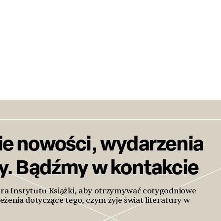
ie nowości, wydarzenia
ty. Bądźmy w kontakcie
era Instytutu Książki, aby otrzymywać cotygodniowe
eżenia dotyczące tego, czym żyje świat literatury w