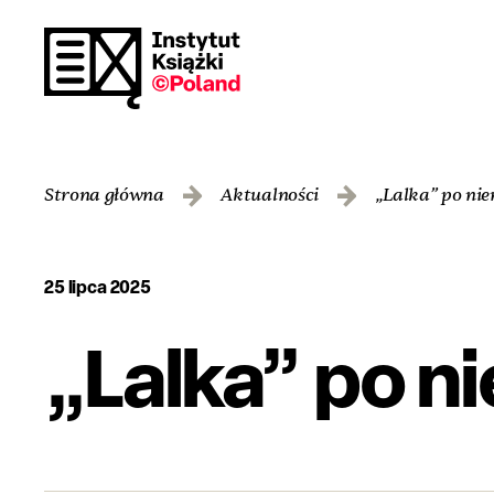
Strona główna
Aktualności
„Lalka” po nie
25 lipca 2025
„Lalka” po n