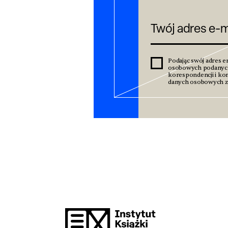
Podając swój adres e
osobowych podanyc
korespondencji i kom
danych osobowych zn