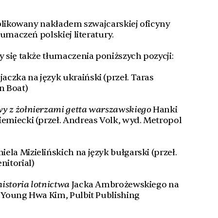
likowany nakładem szwajcarskiej oficyny
umaczeń polskiej literatury.
się także tłumaczenia poniższych pozycji:
aczka na język ukraiński (przeł. Taras
n Boat)
wy z żołnierzami getta warszawskiego
Hanki
iemiecki (przeł. Andreas Volk, wyd. Metropol
ela Mizielińskich na język bułgarski (przeł.
itorial)
istoria lotnictwa
Jacka Ambrożewskiego na
. Young Hwa Kim, Pulbit Publishing