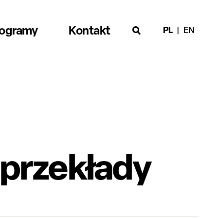
rogramy
Kontakt
PL
EN
 przekłady