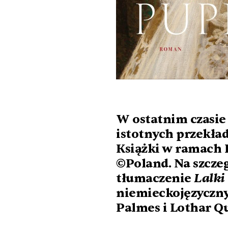
W ostatnim czasie 
istotnych przekład
Książki w ramach 
©Poland. Na szcze
Lalki
tłumaczenie
niemieckojęzyczny
Palmes i Lothar Q