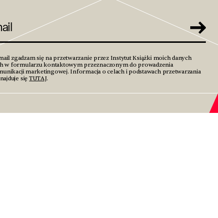
mail zgadzam się na przetwarzanie przez Instytut Książki moich danych
h w formularzu kontaktowym przeznaczonym do prowadzenia
unikacji marketingowej. Informacja o celach i podstawach przetwarzania
ajduje się
TUTAJ
.