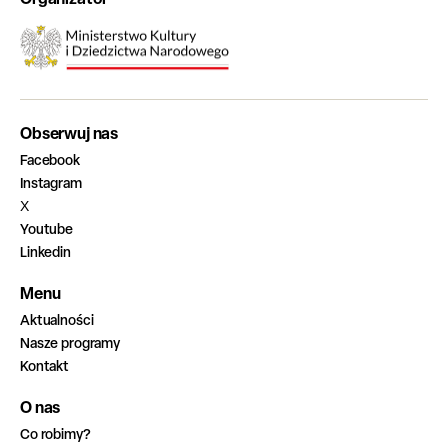
Obserwuj nas
Facebook
Instagram
X
Youtube
Linkedin
Menu
Aktualności
Nasze programy
Kontakt
O nas
Co robimy?