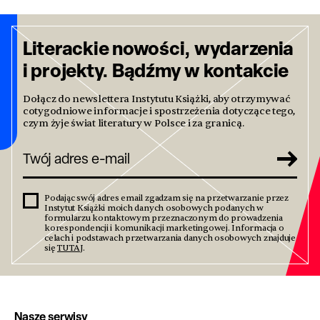
Literackie nowości, wydarzenia
i projekty. Bądźmy w kontakcie
Dołącz do newslettera Instytutu Książki, aby otrzymywać
cotygodniowe informacje i spostrzeżenia dotyczące tego,
czym żyje świat literatury w Polsce i za granicą.
Podając swój adres email zgadzam się na przetwarzanie przez
Instytut Książki moich danych osobowych podanych w
formularzu kontaktowym przeznaczonym do prowadzenia
korespondencji i komunikacji marketingowej. Informacja o
celach i podstawach przetwarzania danych osobowych znajduje
się
TUTAJ
.
Nasze serwisy