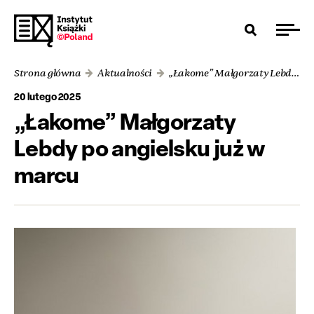
Strona główna
Aktualności
„Łakome” Małgorzaty Lebdy po angielsku już w marcu
20 lutego 2025
„Łakome” Małgorzaty
Lebdy po angielsku już w
marcu