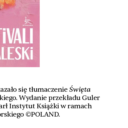
azało się tłumaczenie
Święta
kiego. Wydanie przekładu Guler
rł Instytut Książki w ramach
orskiego ©POLAND.