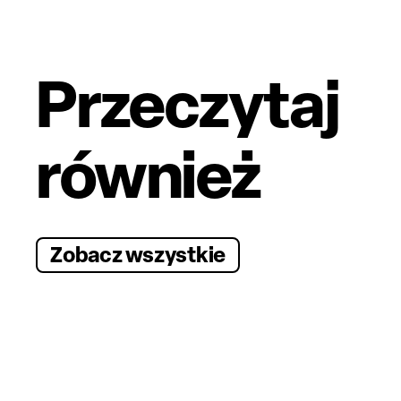
Przeczytaj
również
Zobacz wszystkie