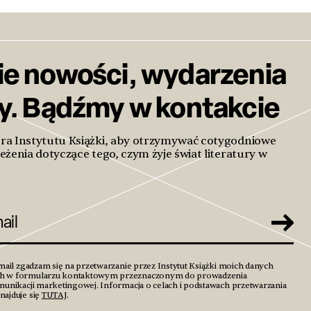
ie nowości, wydarzenia
ty. Bądźmy w kontakcie
era Instytutu Książki, aby otrzymywać cotygodniowe
eżenia dotyczące tego, czym żyje świat literatury w
mail zgadzam się na przetwarzanie przez Instytut Książki moich danych
h w formularzu kontaktowym przeznaczonym do prowadzenia
unikacji marketingowej. Informacja o celach i podstawach przetwarzania
ajduje się
TUTAJ
.