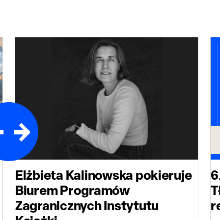
Elżbieta Kalinowska pokieruje
6
Biurem Programów
T
Zagranicznych Instytutu
r