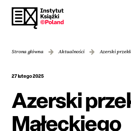
Strona główna
Aktualności
Azerski przek
27 lutego 2025
Azerski prze
Małeckiego