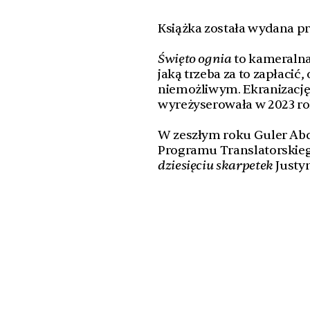
Książka została wydana pr
Święto ognia
to kameralna 
jaką trzeba za to zapłacić,
niemożliwym. Ekranizację
wyreżyserowała w 2023 ro
W zeszłym roku Guler Abd
Programu Translatorski
dziesięciu skarpetek
Justy