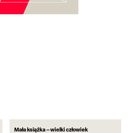
Mała książka – wielki człowiek