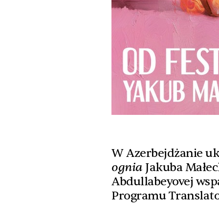
W Azerbejdżanie uk
ognia
Jakuba Małec
Abdullabeyovej wspa
Programu Translat