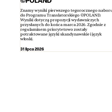
©POLAND
Znamy wyniki pierwszego tegorocznego nabor
do Programu Translatorskiego ©POLAND.
Wyniki dotyczą propozycji wydawniczych
przysłanych do końca marca 2026. Zgodnie z
regulaminem priorytetowo zostały
potraktowane języki skandynawskie i język
włoski.
31 lipca 2026