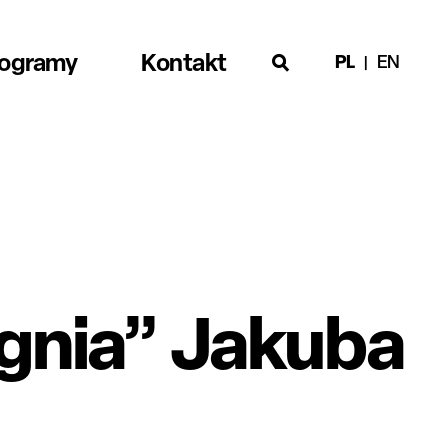
rogramy
Kontakt
PL
EN
ognia” Jakuba