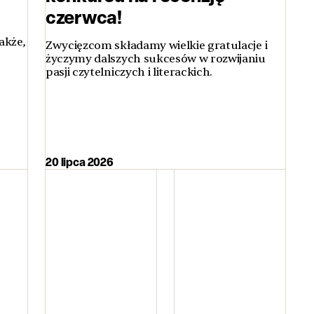
czerwca!
ą
akże,
Zwycięzcom składamy wielkie gratulacje i
życzymy dalszych sukcesów w rozwijaniu
pasji czytelniczych i literackich.
20 lipca 2026