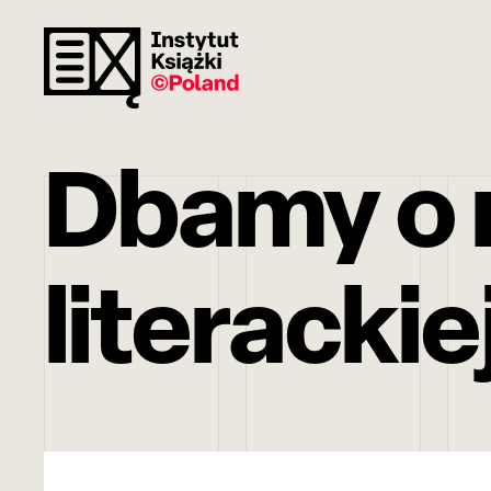
Dbamy o r
literackie