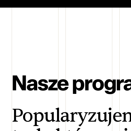
Nasze progr
Popularyzujem