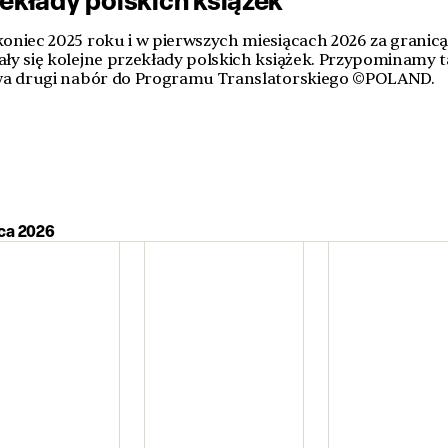
koniec 2025 roku i w pierwszych miesiącach 2026 za granic
ały się kolejne przekłady polskich książek. Przypominamy t
rwa drugi nabór do Programu Translatorskiego ©POLAND.
pca 2026