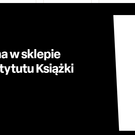
a w sklepie
ytutu Książki