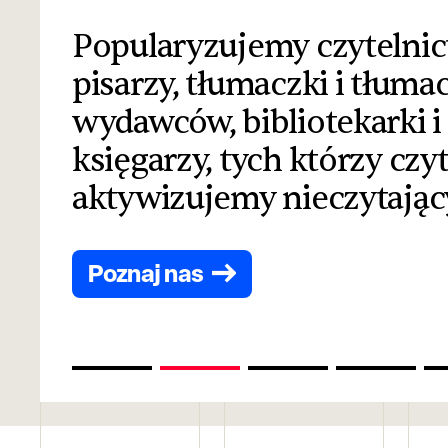
Popularyzujemy czytelnic
pisarzy, tłumaczki i tłuma
wydawców, bibliotekarki i b
księgarzy, tych którzy czyt
aktywizujemy nieczytając
Poznaj nas