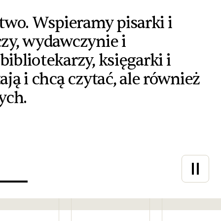
two. Wspieramy pisarki i
czy, wydawczynie i
ibliotekarzy, księgarki i
ają i chcą czytać, ale również
ych.