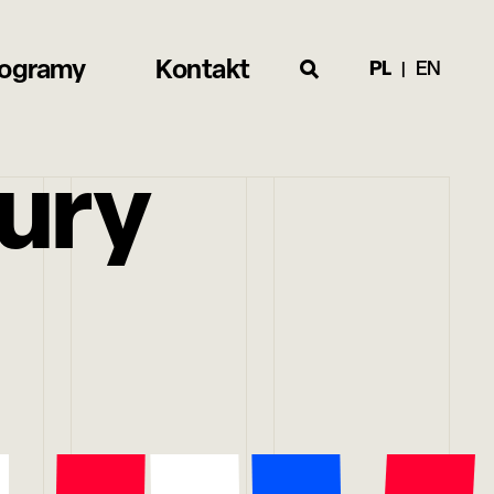
rogramy
Kontakt
PL
EN
ury