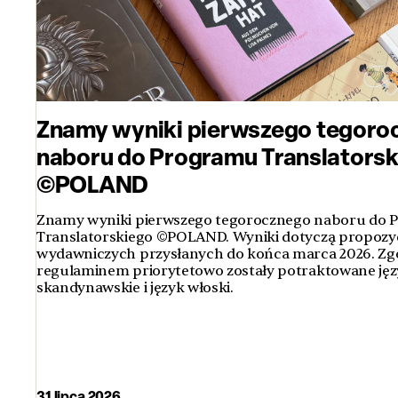
Znamy wyniki pierwszego tegoro
naboru do Programu Translators
©POLAND
Znamy wyniki pierwszego tegorocznego naboru do
Translatorskiego ©POLAND. Wyniki dotyczą propozyc
wydawniczych przysłanych do końca marca 2026. Zg
regulaminem priorytetowo zostały potraktowane jęz
skandynawskie i język włoski.
31 lipca 2026