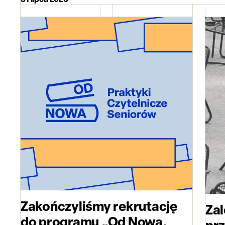
Zakończyliśmy rekrutację
Zal
do programu „Od Nowa.
prz