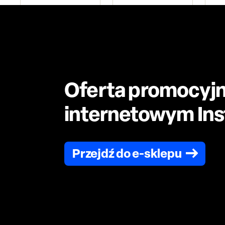
Oferta promocyjn
internetowym Inst
Przejdź do e-sklepu