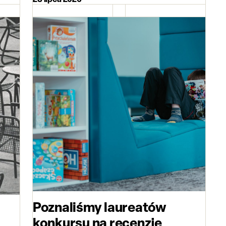
Poznaliśmy laureatów
konkursu na recenzję