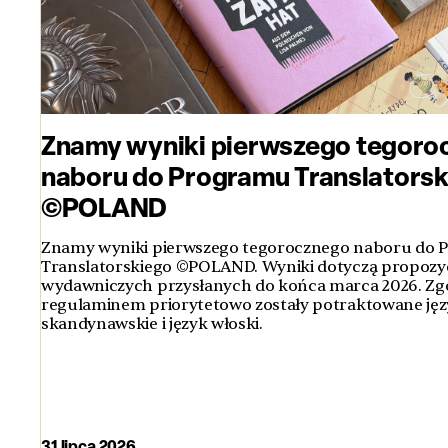
Znamy wyniki pierwszego tegoro
naboru do Programu Translators
©POLAND
Znamy wyniki pierwszego tegorocznego naboru do
Translatorskiego ©POLAND. Wyniki dotyczą propozyc
wydawniczych przysłanych do końca marca 2026. Zg
regulaminem priorytetowo zostały potraktowane jęz
skandynawskie i język włoski.
31 lipca 2026