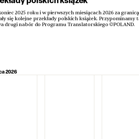
koniec 2025 roku i w pierwszych miesiącach 2026 za granic
ały się kolejne przekłady polskich książek. Przypominamy t
rwa drugi nabór do Programu Translatorskiego ©POLAND.
pca 2026