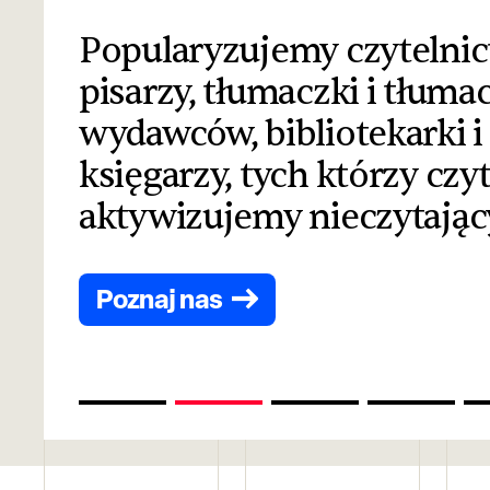
Popularyzujemy czytelnic
pisarzy, tłumaczki i tłuma
wydawców, bibliotekarki i b
księgarzy, tych którzy czyt
aktywizujemy nieczytając
Poznaj nas