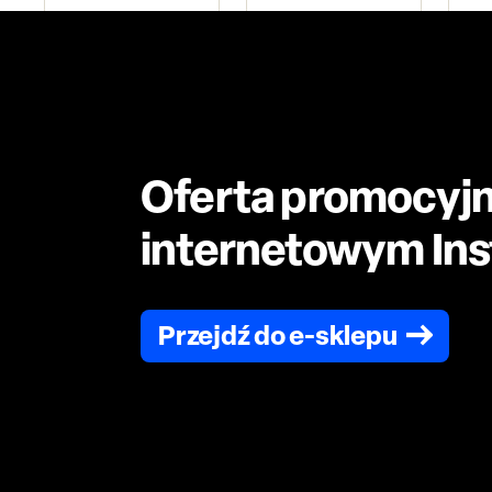
Oferta promocyjn
internetowym Inst
Przejdź do e-sklepu