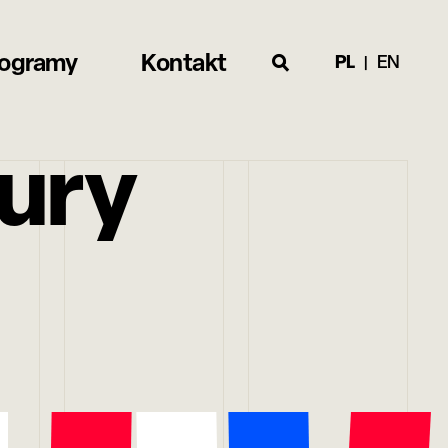
rogramy
Kontakt
PL
EN
ury