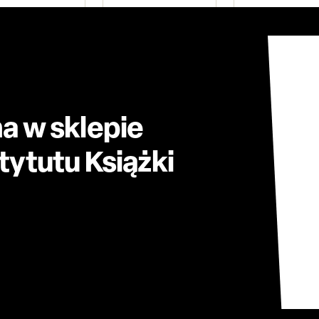
a w sklepie
ytutu Książki