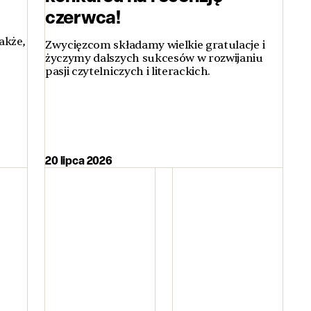
czerwca!
ą
akże,
Zwycięzcom składamy wielkie gratulacje i
życzymy dalszych sukcesów w rozwijaniu
pasji czytelniczych i literackich.
20 lipca 2026