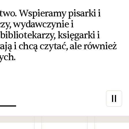
two. Wspieramy pisarki i
czy, wydawczynie i
ibliotekarzy, księgarki i
ają i chcą czytać, ale również
ych.