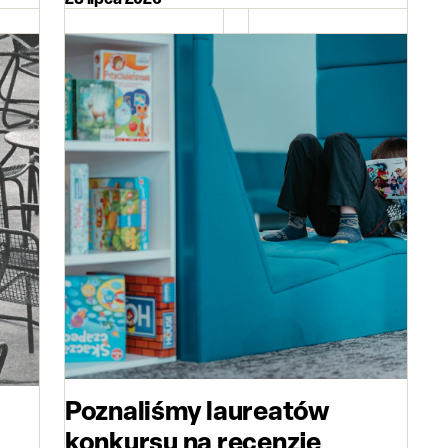
Poznaliśmy laureatów
konkursu na recenzję