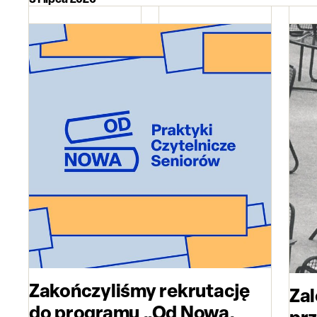
Zakończyliśmy rekrutację
Zal
do programu „Od Nowa.
prz