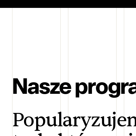
Nasze progr
Popularyzujem