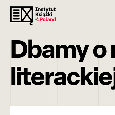
Dbamy o r
literackie