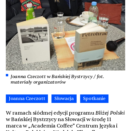
Joanna Czeczott w Bańskiej Bystrzycy / fot.
materiały organizatorów
Joanna Czeczott
Słowacja
Spotkanie
W ramach siódmej edycji programu
Bliżej Polski
w Bańskiej Bystrzycy na Słowacji w środę 11
marca w „Academia Coffee” Centrum Języka i