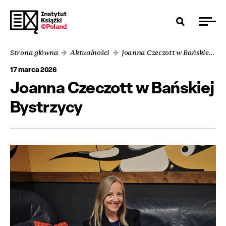
Strona główna
Aktualności
Joanna Czeczott w Bańskiej Bystrzycy
17 marca 2026
Joanna Czeczott w Bańskiej
Bystrzycy