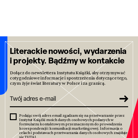
Literackie nowości, wydarzenia
i projekty. Bądźmy w kontakcie
Dołącz do newslettera Instytutu Książki, aby otrzymywać
cotygodniowe informacje i spostrzeżenia dotyczące tego,
czym żyje świat literatury w Polsce i za granicą.
Podając swój adres email zgadzam się na przetwarzanie przez
Instytut Książki moich danych osobowych podanych w
formularzu kontaktowym przeznaczonym do prowadzenia
korespondencji i komunikacji marketingowej. Informacja o
celach i podstawach przetwarzania danych osobowych znajduje
się
TUTAJ
.