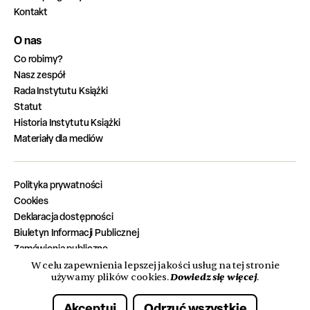
Kontakt
O nas
Co robimy?
Nasz zespół
Rada Instytutu Książki
Statut
Historia Instytutu Książki
Materiały dla mediów
Polityka prywatności
Cookies
Deklaracja dostępności
Biuletyn Informacji Publicznej
Zamówienia publiczne
Zadania zrealizowane z budżetu państwa
W celu zapewnienia lepszej jakości usług na tej stronie
Dowiedz się więcej
używamy plików cookies.
.
Oferty pracy
Akceptuj
Odrzuć wszystkie