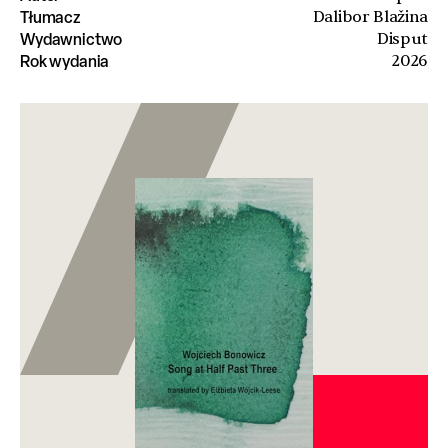
Tłumacz
Dalibor Blažina
Wydawnictwo
Disput
Rok wydania
2026