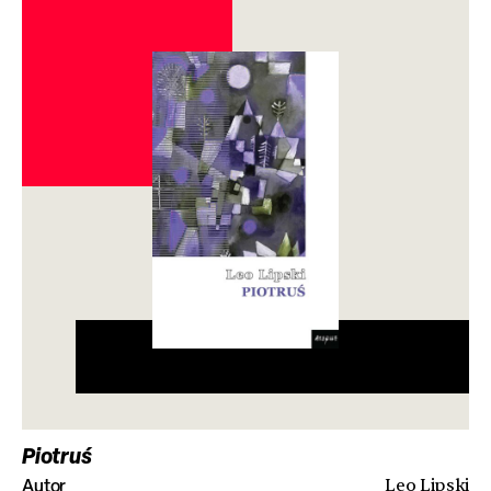
Piotruś
Autor
Leo Lipski