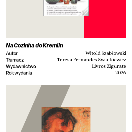
Na Cozinha do Kremlin
Autor
Witold Szabłowski
Tłumacz
Teresa Fernandes Swiatkiewicz
Wydawnictwo
Livros Zigurate
Rok wydania
2026