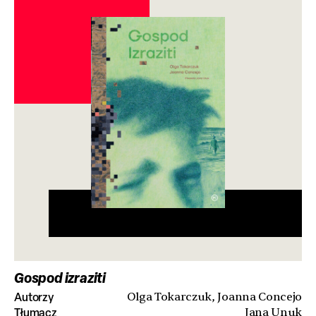
Gospod izraziti
Autorzy
Olga Tokarczuk, Joanna Concejo
Tłumacz
Jana Unuk