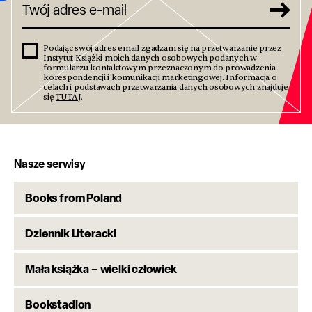
Podając swój adres email zgadzam się na przetwarzanie przez
Instytut Książki moich danych osobowych podanych w
formularzu kontaktowym przeznaczonym do prowadzenia
korespondencji i komunikacji marketingowej. Informacja o
celach i podstawach przetwarzania danych osobowych znajduje
się
TUTAJ
.
Nasze serwisy
Books from Poland
Dziennik Literacki
Mała książka – wielki człowiek
Bookstadion