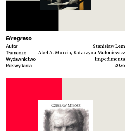
El regreso
Autor
Stanisław Lem
Tłumacze
Abel A. Murcia, Katarzyna Mołoniewicz
Wydawnictwo
Impedimenta
Rok wydania
2026