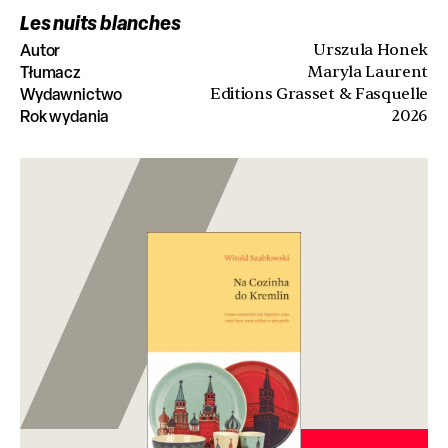
Les nuits blanches
Autor
Urszula Honek
Tłumacz
Maryla Laurent
Wydawnictwo
Editions Grasset & Fasquelle
Rok wydania
2026