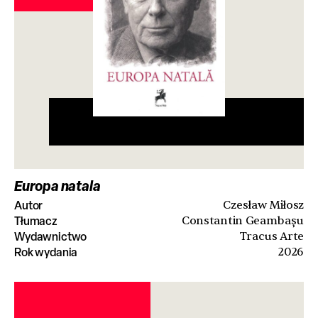
Europa natala
Autor
Czesław Miłosz
Tłumacz
Constantin Geambaşu
Wydawnictwo
Tracus Arte
Rok wydania
2026