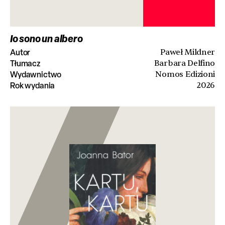
Io sono un albero
Autor
Paweł Mildner
Tłumacz
Barbara Delfino
Wydawnictwo
Nomos Edizioni
Rok wydania
2026