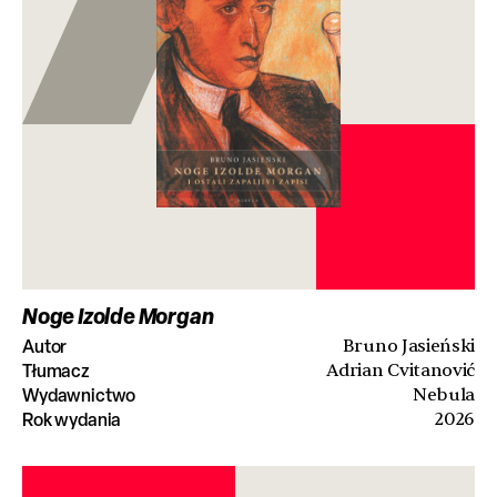
Noge Izolde Morgan
Autor
Bruno Jasieński
Tłumacz
Adrian Cvitanović
Wydawnictwo
Nebula
Rok wydania
2026