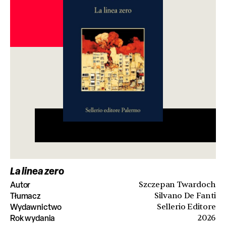
La linea zero
Autor
Szczepan Twardoch
Tłumacz
Silvano De Fanti
Wydawnictwo
Sellerio Editore
Rok wydania
2026