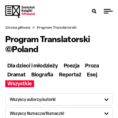
Strona główna
Program Translatorski
Program Translatorski
©Poland
Dla dzieci i młodzieży
Poezja
Proza
Dramat
Biografia
Reportaż
Esej
Wszystkie
Wszyscy autorzy/autorki
Wszyscy tłumacze/tłumaczki