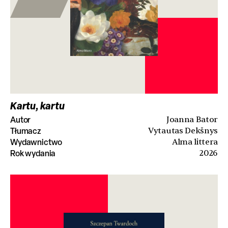
Kartu, kartu
Autor
Joanna Bator
Tłumacz
Vytautas Dekšnys
Wydawnictwo
Alma littera
Rok wydania
2026