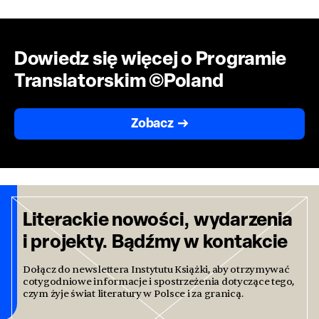
Dowiedz się więcej o Programie
Translatorskim ©Poland
Zobacz
Literackie nowości, wydarzenia
i projekty. Bądźmy w kontakcie
Dołącz do newslettera Instytutu Książki, aby otrzymywać
cotygodniowe informacje i spostrzeżenia dotyczące tego,
czym żyje świat literatury w Polsce i za granicą.