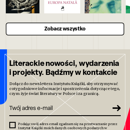
Zobacz wszystko
Literackie nowości, wydarzenia
i projekty. Bądźmy w kontakcie
Dołącz do newslettera Instytutu Książki, aby otrzymywać
cotygodniowe informacje i spostrzeżenia dotyczące tego,
czym żyje świat literatury w Polsce i za granicą.
Podając swój adres email zgadzam się na przetwarzanie przez
Instytut Książki moich danych osobowych podanych w