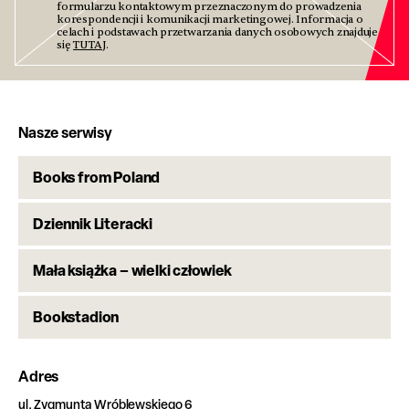
formularzu kontaktowym przeznaczonym do prowadzenia
korespondencji i komunikacji marketingowej. Informacja o
celach i podstawach przetwarzania danych osobowych znajduje
się
TUTAJ
.
Nasze serwisy
Books from Poland
Dziennik Literacki
Mała książka – wielki człowiek
Bookstadion
Adres
ul. Zygmunta Wróblewskiego 6