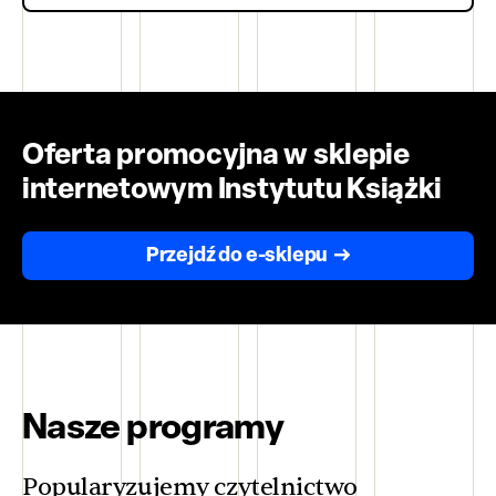
Oferta promocyjna w sklepie
internetowym Instytutu Książki
Przejdź do e-sklepu
Nasze programy
Popularyzujemy czytelnictwo