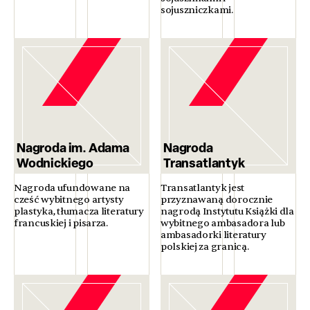
sojuszniczkami.
Nagroda im. Adama
Nagroda
Wodnickiego
Transatlantyk
Nagroda ufundowane na
Transatlantyk jest
cześć wybitnego artysty
przyznawaną dorocznie
plastyka, tłumacza literatury
nagrodą Instytutu Książki dla
francuskiej i pisarza.
wybitnego ambasadora lub
ambasadorki literatury
polskiej za granicą.