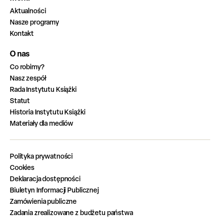
Aktualności
Nasze programy
Kontakt
O nas
Co robimy?
Nasz zespół
Rada Instytutu Książki
Statut
Historia Instytutu Książki
Materiały dla mediów
Polityka prywatności
Cookies
Deklaracja dostępności
Biuletyn Informacji Publicznej
Zamówienia publiczne
Zadania zrealizowane z budżetu państwa