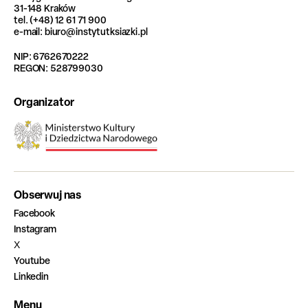
31-148 Kraków
tel. (+48) 12 61 71 900
e-mail: biuro@instytutksiazki.pl
NIP: 6762670222
REGON: 528799030
Organizator
Obserwuj nas
Facebook
Instagram
X
Youtube
Linkedin
Menu