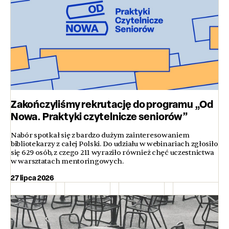
Zakończyliśmy rekrutację do programu „Od
Nowa. Praktyki czytelnicze seniorów”
Nabór spotkał się z bardzo dużym zainteresowaniem
bibliotekarzy z całej Polski. Do udziału w webinariach zgłosiło
się 629 osób, z czego 211 wyraziło również chęć uczestnictwa
w warsztatach mentoringowych.
27 lipca 2026