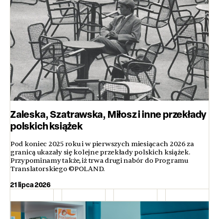
Zaleska, Szatrawska, Miłosz i inne przekłady
polskich książek
Pod koniec 2025 roku i w pierwszych miesiącach 2026 za
granicą ukazały się kolejne przekłady polskich książek.
Przypominamy także, iż trwa drugi nabór do Programu
Translatorskiego ©POLAND.
21 lipca 2026