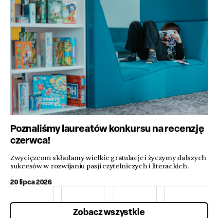
Poznaliśmy laureatów konkursu na recenzję
czerwca!
Zwycięzcom składamy wielkie gratulacje i życzymy dalszych
sukcesów w rozwijaniu pasji czytelniczych i literackich.
20 lipca 2026
Zobacz wszystkie