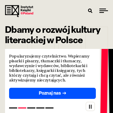
Dbamy o rozwój kultury
literackiej w Polsce
Popularyzujemy czytelnictwo. Wspieramy
pisarki i pisarzy, tłumaczki i tłumaczy,
wydawczynie i wydawców, bibliotekarki i
bibliotekarzy, księgarki i księgarzy, tych
którzy czytają i chcą czytać, ale również
aktywizujemy nieczytających.
Poznaj nas