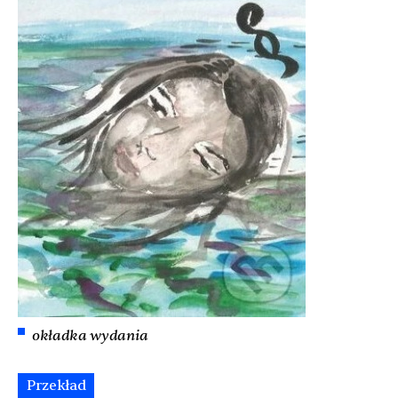
okładka wydania
Przekład