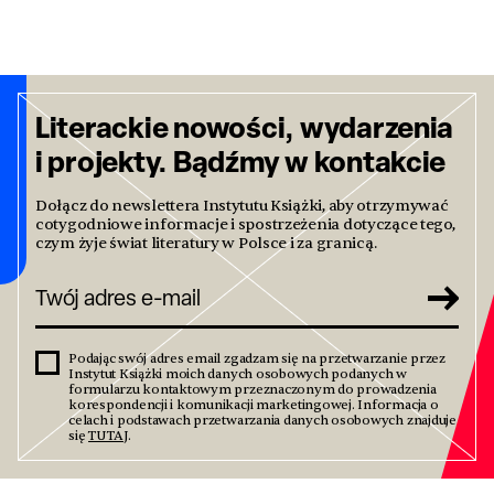
Literackie nowości, wydarzenia
i projekty. Bądźmy w kontakcie
Dołącz do newslettera Instytutu Książki, aby otrzymywać
cotygodniowe informacje i spostrzeżenia dotyczące tego,
czym żyje świat literatury w Polsce i za granicą.
Podając swój adres email zgadzam się na przetwarzanie przez
Instytut Książki moich danych osobowych podanych w
formularzu kontaktowym przeznaczonym do prowadzenia
korespondencji i komunikacji marketingowej. Informacja o
celach i podstawach przetwarzania danych osobowych znajduje
się
TUTAJ
.