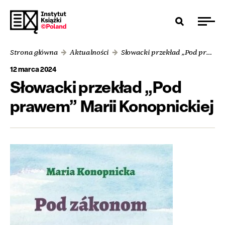
Strona główna
Aktualności
Słowacki przekład „Pod prawem” Marii Konopnickiej
12 marca 2024
Słowacki przekład „Pod
prawem” Marii Konopnickiej