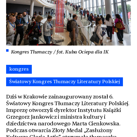
Kongres Tłumaczy / fot. Kuba Ociepa dla IK
kongres
Światowy Kongres Tłumaczy Literatury Polskiej
Dziś w Krakowie zainaugurowany został 6.
Światowy Kongres Tłumaczy Literatury Polskiej.
Imprezę otworzyli dyrektor Instytutu Książki
Grzegorz Jankowicz i ministra kultury i
dziedzictwa narodowego Marta Cienkowska.
Podczas otwarcia Złoty Medal „Zasłużony