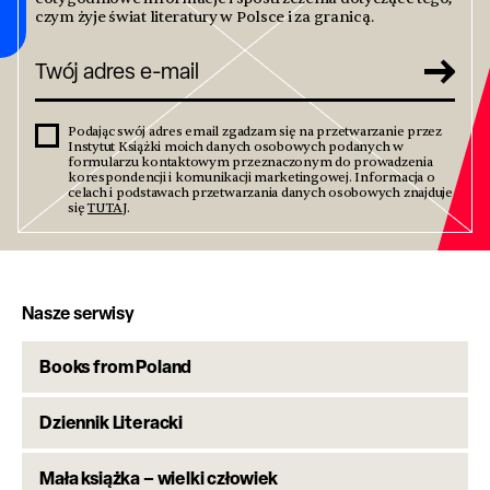
czym żyje świat literatury w Polsce i za granicą.
Podając swój adres email zgadzam się na przetwarzanie przez
Instytut Książki moich danych osobowych podanych w
formularzu kontaktowym przeznaczonym do prowadzenia
korespondencji i komunikacji marketingowej. Informacja o
celach i podstawach przetwarzania danych osobowych znajduje
się
TUTAJ
.
Nasze serwisy
Books from Poland
Dziennik Literacki
Mała książka – wielki człowiek