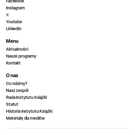
Facebook
Instagram
X
Youtube
Linkedin
Menu
Aktualności
Nasze programy
Kontakt
O nas
Co robimy?
Nasz zespół
Rada Instytutu Książki
Statut
Historia Instytutu Książki
Materiały dla mediów