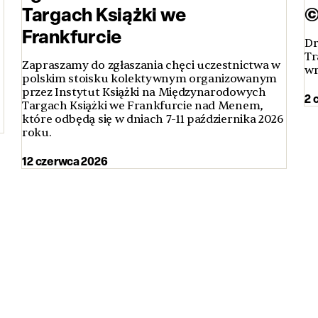
Targach Książki we
©
Frankfurcie
Dr
Tr
Zapraszamy do zgłaszania chęci uczestnictwa w
wr
polskim stoisku kolektywnym organizowanym
przez Instytut Książki na Międzynarodowych
2 
Targach Książki we Frankfurcie nad Menem,
które odbędą się w dniach 7-11 października 2026
roku.
12 czerwca 2026