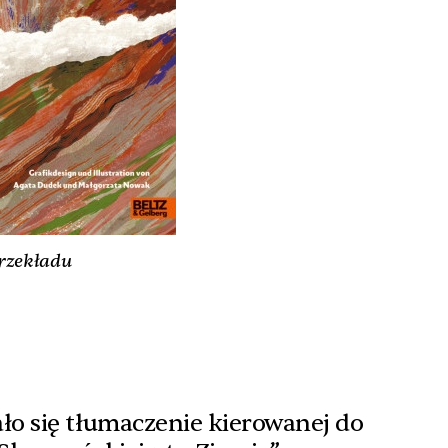
rzekładu
o się tłumaczenie kierowanej do