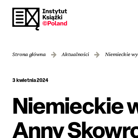
Strona główna
Aktualności
Niemieckie wy
3 kwietnia 2024
Niemieckie w
Anny Skowro