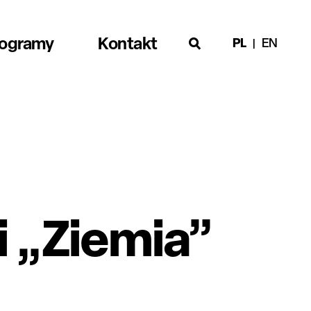
rogramy
Kontakt
PL
EN
i „Ziemia”