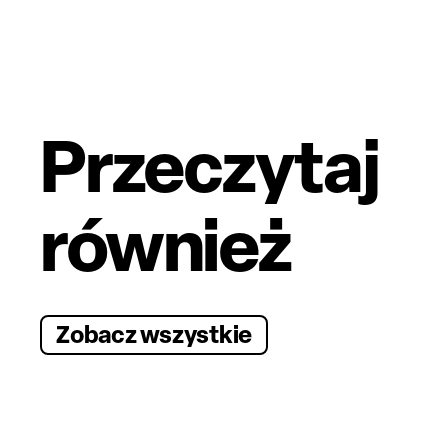
Przeczytaj
również
Zobacz wszystkie