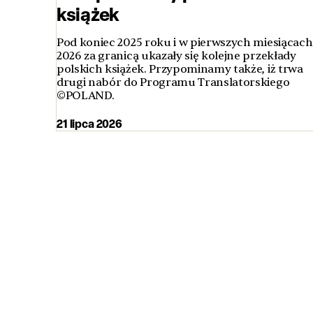
książek
Pod koniec 2025 roku i w pierwszych miesiącach
2026 za granicą ukazały się kolejne przekłady
polskich książek. Przypominamy także, iż trwa
drugi nabór do Programu Translatorskiego
©POLAND.
21 lipca 2026