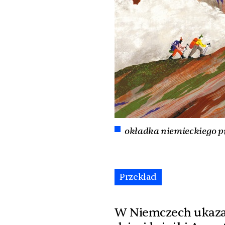
okładka niemieckiego p
Przekład
W Niemczech ukazał