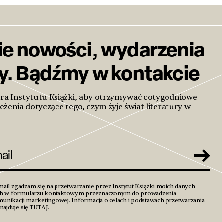
ie nowości, wydarzenia
ty. Bądźmy w kontakcie
era Instytutu Książki, aby otrzymywać cotygodniowe
eżenia dotyczące tego, czym żyje świat literatury w
mail zgadzam się na przetwarzanie przez Instytut Książki moich danych
h w formularzu kontaktowym przeznaczonym do prowadzenia
unikacji marketingowej. Informacja o celach i podstawach przetwarzania
ajduje się
TUTAJ
.