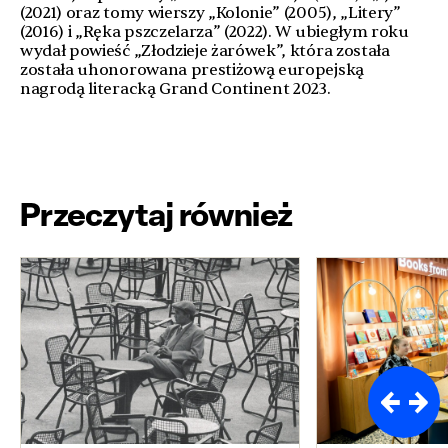
(2021) oraz tomy wierszy „Kolonie” (2005), „Litery”
(2016) i „Ręka pszczelarza” (2022). W ubiegłym roku
wydał powieść „Złodzieje żarówek”, która została
została uhonorowana prestiżową europejską
nagrodą literacką Grand Continent 2023.
Przeczytaj również