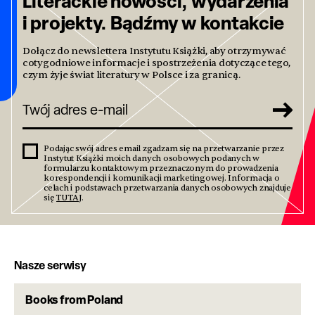
Literackie nowości, wydarzenia
i projekty. Bądźmy w kontakcie
Dołącz do newslettera Instytutu Książki, aby otrzymywać
cotygodniowe informacje i spostrzeżenia dotyczące tego,
czym żyje świat literatury w Polsce i za granicą.
Podając swój adres email zgadzam się na przetwarzanie przez
Instytut Książki moich danych osobowych podanych w
formularzu kontaktowym przeznaczonym do prowadzenia
korespondencji i komunikacji marketingowej. Informacja o
celach i podstawach przetwarzania danych osobowych znajduje
się
TUTAJ
.
Nasze serwisy
Books from Poland