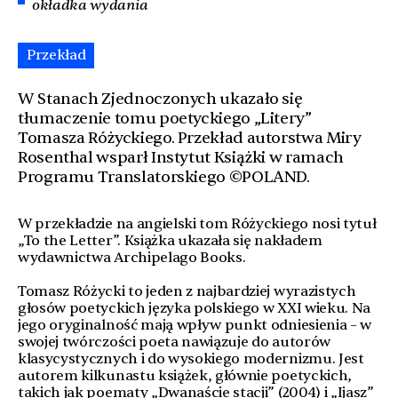
okładka wydania
Przekład
W Stanach Zjednoczonych ukazało się
tłumaczenie tomu poetyckiego „Litery”
Tomasza Różyckiego. Przekład autorstwa Miry
Rosenthal wsparł Instytut Książki w ramach
Programu Translatorskiego ©POLAND.
W przekładzie na angielski tom Różyckiego nosi tytuł
„To the Letter”. Książka ukazała się nakładem
wydawnictwa Archipelago Books.
Tomasz Różycki to jeden z najbardziej wyrazistych
głosów poetyckich języka polskiego w XXI wieku. Na
jego oryginalność mają wpływ punkt odniesienia – w
swojej twórczości poeta nawiązuje do autorów
klasycystycznych i do wysokiego modernizmu. Jest
autorem kilkunastu książek, głównie poetyckich,
takich jak poematy „Dwanaście stacji” (2004) i „Ijasz”