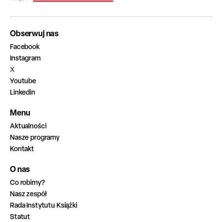
Obserwuj nas
Facebook
Instagram
X
Youtube
Linkedin
Menu
Aktualności
Nasze programy
Kontakt
O nas
Co robimy?
Nasz zespół
Rada Instytutu Książki
Statut