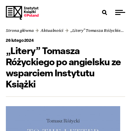
Strona główna
Aktualności
„Litery” Tomasza Różyckiego po angielsku ze wsparciem Instytutu Książki
26 lutego 2024
„Litery” Tomasza
Różyckiego po angielsku ze
wsparciem Instytutu
Książki