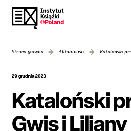
Strona główna
Aktualności
Kataloński prz
29 grudnia 2023
Kataloński p
Gwis i Liliany