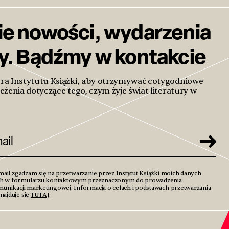
ie nowości, wydarzenia
ty. Bądźmy w kontakcie
era Instytutu Książki, aby otrzymywać cotygodniowe
eżenia dotyczące tego, czym żyje świat literatury w
mail zgadzam się na przetwarzanie przez Instytut Książki moich danych
h w formularzu kontaktowym przeznaczonym do prowadzenia
unikacji marketingowej. Informacja o celach i podstawach przetwarzania
ajduje się
TUTAJ
.