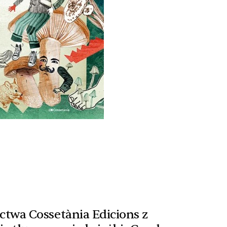
wa Cossetània Edicions z