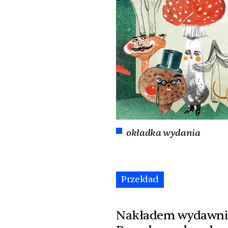
okładka wydania
Przekład
Nakładem wydawnict