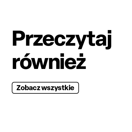
Przeczytaj
również
Zobacz wszystkie