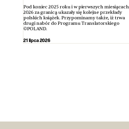
Pod koniec 2025 roku i w pierwszych miesiącach
2026 za granicą ukazały się kolejne przekłady
polskich książek. Przypominamy także, iż trwa
drugi nabór do Programu Translatorskiego
©POLAND.
21 lipca 2026