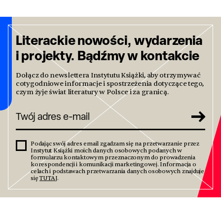
Literackie nowości, wydarzenia
i projekty. Bądźmy w kontakcie
Dołącz do newslettera Instytutu Książki, aby otrzymywać
cotygodniowe informacje i spostrzeżenia dotyczące tego,
czym żyje świat literatury w Polsce i za granicą.
Podając swój adres email zgadzam się na przetwarzanie przez
Instytut Książki moich danych osobowych podanych w
formularzu kontaktowym przeznaczonym do prowadzenia
korespondencji i komunikacji marketingowej. Informacja o
celach i podstawach przetwarzania danych osobowych znajduje
się
TUTAJ
.