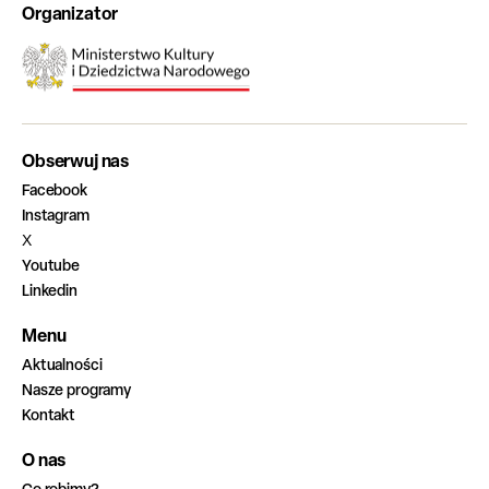
Organizator
Obserwuj nas
Facebook
Instagram
X
Youtube
Linkedin
Menu
Aktualności
Nasze programy
Kontakt
O nas
Co robimy?