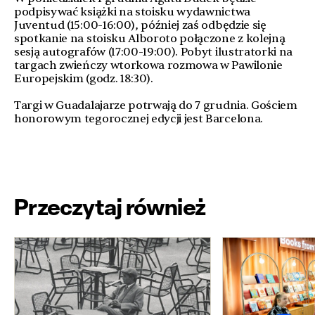
podpisywać książki na stoisku wydawnictwa
Juventud (15:00-16:00), później zaś odbędzie się
spotkanie na stoisku Alboroto połączone z kolejną
sesją autografów (17:00-19:00). Pobyt ilustratorki na
targach zwieńczy wtorkowa rozmowa w Pawilonie
Europejskim (godz. 18:30).
Targi w Guadalajarze potrwają do 7 grudnia. Gościem
honorowym tegorocznej edycji jest Barcelona.
Przeczytaj również