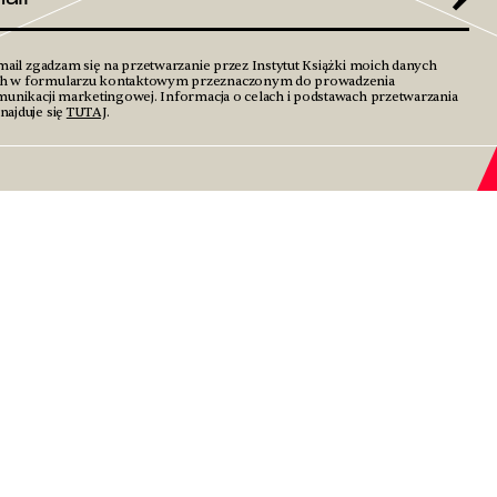
mail zgadzam się na przetwarzanie przez Instytut Książki moich danych
h w formularzu kontaktowym przeznaczonym do prowadzenia
unikacji marketingowej. Informacja o celach i podstawach przetwarzania
ajduje się
TUTAJ
.