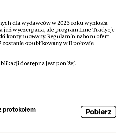
nych dla wydawców w 2026 roku wyniosła
ała już wyczerpana, ale program Inne Tradycje
ążki kontynuowany. Regulamin naboru ofert
 zostanie opublikowany w II połowie
likacji dostępna jest poniżej.
z protokołem
Pobierz