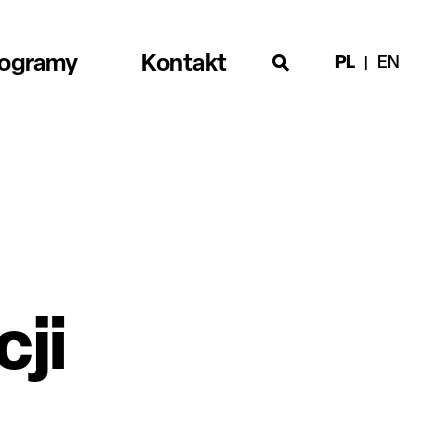
rogramy
Kontakt
PL
EN
cji