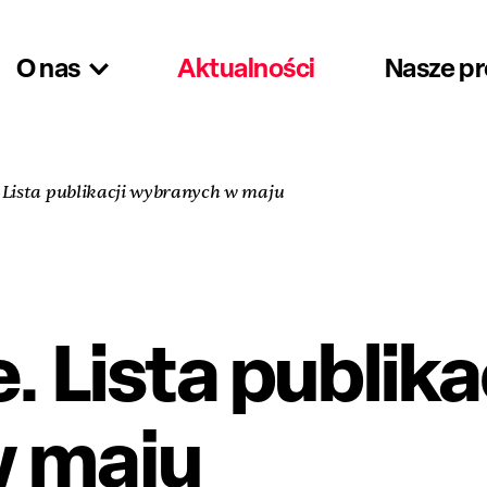
O nas
Aktualności
Nasze p
. Lista publikacji wybranych w maju
. Lista publika
 maju