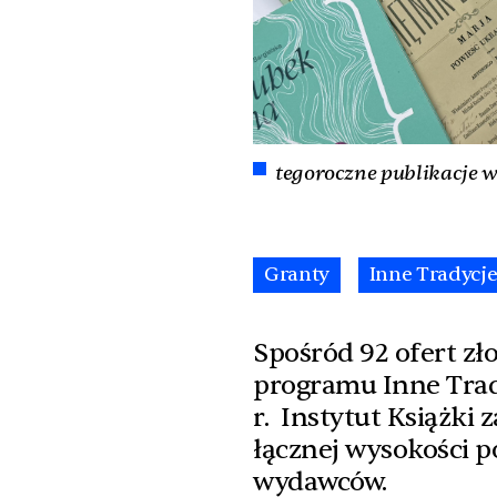
tegoroczne publikacje w
Granty
Inne Tradycj
Spośród 92 ofert z
programu Inne Trad
r. Instytut Książki
łącznej wysokości p
wydawców.