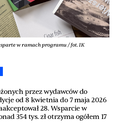
sparte w ramach programu / fot. IK
e
łożonych przez wydawców do
ycje od 8 kwietnia do 7 maja 2026
 zaakceptował 28. Wsparcie w
onad 354 tys. zł otrzyma ogółem 17