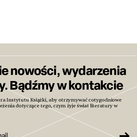
ie nowości, wydarzenia
ty. Bądźmy w kontakcie
era Instytutu Książki, aby otrzymywać cotygodniowe
eżenia dotyczące tego, czym żyje świat literatury w