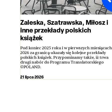
Zaleska, Szatrawska, Miłosz i
inne przekłady polskich
książek
Pod koniec 2025 roku i w pierwszych miesiącach
2026 za granicą ukazały się kolejne przekłady
polskich książek. Przypominamy także, iż trwa
drugi nabór do Programu Translatorskiego
©POLAND.
21 lipca 2026