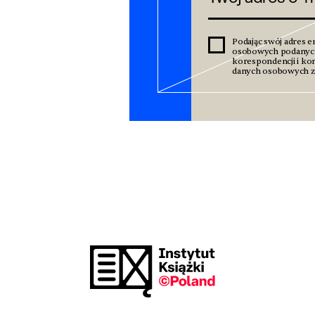
Podając swój adres e
osobowych podanyc
korespondencji i kom
danych osobowych zn