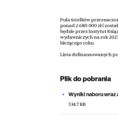
Pula środków przeznaczo
ponad 2 680 000 zł i zost
będzie przez Instytut Ksi
wydawniczych na rok 2027
bieżącego roku.
Lista dofinansowanych pub
Plik do pobrania
Wyniki naboru wraz 
534.7 KB