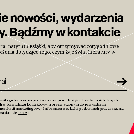
ie nowości, wydarzenia
ty. Bądźmy w kontakcie
era Instytutu Książki, aby otrzymywać cotygodniowe
eżenia dotyczące tego, czym żyje świat literatury w
mail zgadzam się na przetwarzanie przez Instytut Książki moich danych
h w formularzu kontaktowym przeznaczonym do prowadzenia
unikacji marketingowej. Informacja o celach i podstawach przetwarzania
ajduje się
TUTAJ
.