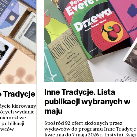
Inne Tradycje. Lista
 Tradycje
publikacji wybranych w
ycje kierowany
maju
tórych wydanie
niemożliwe.
Spośród 92 ofert złożonych przez
publikacji
wydawców do programu Inne Tradycje 
dawców.
kwietnia do 7 maja 2026 r. Instytut Książ