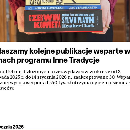
aszamy kolejne publikacje wsparte 
mach programu Inne Tradycje
ród 54 ofert złożonych przez wydawców w okresie od 8
pada 2025 r. do 14 stycznia 2026 r., zaakceptowano 30. Wspa
cznej wysokości ponad 550 tys. zł otrzyma ogółem osiemna
wców.
ycznia 2026