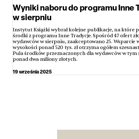
Wyniki naboru do programu Inne 
w sierpniu
Instytut Książki wybrał kolejne publikacje, na które 
środki z programu Inne Tradycje. Spośród 47 ofert z
wydawców w sierpniu, zaakceptowano 25. Wsparcie w
wysokości ponad 520 tys. zł otrzyma ogółem szesna
Pula środków przeznaczonych dla wydawców w tym 
ponad dwa miliony złotych.
19 września 2025