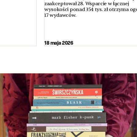
zaakceptował 28. Wsparcie w łącznej
wysokości ponad 354 tys. zł otrzyma o
17 wydawców.
18 maja 2026