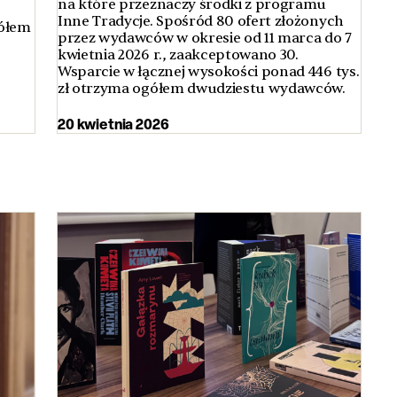
na które przeznaczy środki z programu
Inne Tradycje. Spośród 80 ofert złożonych
gółem
przez wydawców w okresie od 11 marca do 7
kwietnia 2026 r., zaakceptowano 30.
Wsparcie w łącznej wysokości ponad 446 tys.
zł otrzyma ogółem dwudziestu wydawców.
20 kwietnia 2026