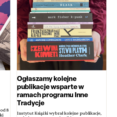
Ogłaszamy kolejne
publikacje wsparte w
ramach programu Inne
Tradycje
od 8
Instytut Książki wybrał kolejne publikacje,
ki