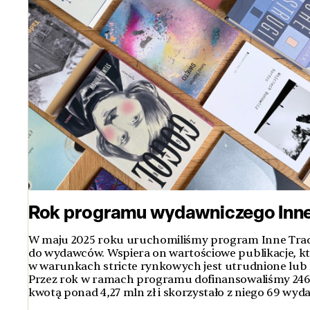
Rok programu wydawniczego Inne
W maju 2025 roku uruchomiliśmy program Inne Trad
do wydawców. Wspiera on wartościowe publikacje, k
w warunkach stricte rynkowych jest utrudnione lub 
Przez rok w ramach programu dofinansowaliśmy 246 
kwotą ponad 4,27 mln zł i skorzystało z niego 69 wy