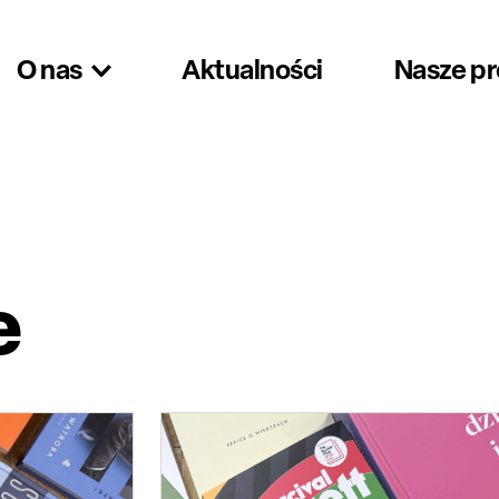
O nas
Aktualności
Nasze p
e