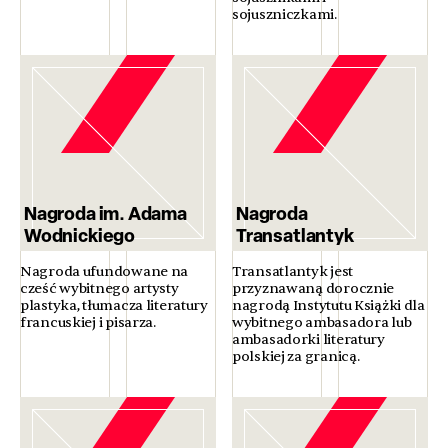
sojuszniczkami.
Nagroda im. Adama
Nagroda
Wodnickiego
Transatlantyk
Nagroda ufundowane na
Transatlantyk jest
cześć wybitnego artysty
przyznawaną dorocznie
plastyka, tłumacza literatury
nagrodą Instytutu Książki dla
francuskiej i pisarza.
wybitnego ambasadora lub
ambasadorki literatury
polskiej za granicą.