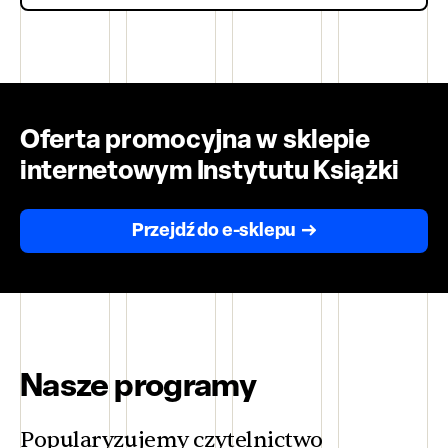
Oferta promocyjna w sklepie
internetowym Instytutu Książki
Przejdź do e-sklepu
Nasze programy
Popularyzujemy czytelnictwo