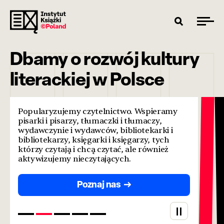
Dbamy o rozwój kultury
literackiej w Polsce
Popularyzujemy czytelnictwo. Wspieramy
pisarki i pisarzy, tłumaczki i tłumaczy,
wydawczynie i wydawców, bibliotekarki i
bibliotekarzy, księgarki i księgarzy, tych
którzy czytają i chcą czytać, ale również
aktywizujemy nieczytających.
Poznaj nas