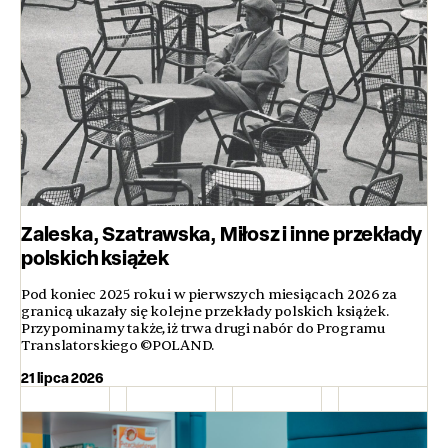
Zaleska, Szatrawska, Miłosz i inne przekłady
polskich książek
Pod koniec 2025 roku i w pierwszych miesiącach 2026 za
granicą ukazały się kolejne przekłady polskich książek.
Przypominamy także, iż trwa drugi nabór do Programu
Translatorskiego ©POLAND.
21 lipca 2026