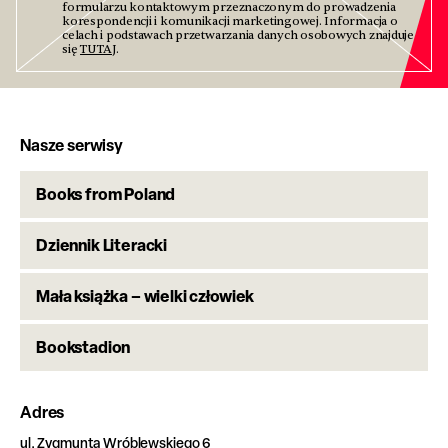
formularzu kontaktowym przeznaczonym do prowadzenia
korespondencji i komunikacji marketingowej. Informacja o
celach i podstawach przetwarzania danych osobowych znajduje
się
TUTAJ
.
Nasze serwisy
Books from Poland
Dziennik Literacki
Mała książka – wielki człowiek
Bookstadion
Adres
ul. Zygmunta Wróblewskiego 6