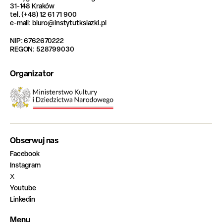
31-148 Kraków
tel. (+48) 12 61 71 900
e-mail: biuro@instytutksiazki.pl
NIP: 6762670222
REGON: 528799030
Organizator
Obserwuj nas
Facebook
Instagram
X
Youtube
Linkedin
Menu