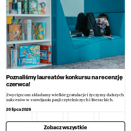
Poznaliśmy laureatów konkursu na recenzję
czerwca!
Zwycięzcom składamy wielkie gratulacje i życzymy dalszych
sukcesów w rozwijaniu pasji czytelniczych i literackich.
20 lipca 2026
Zobacz wszystkie