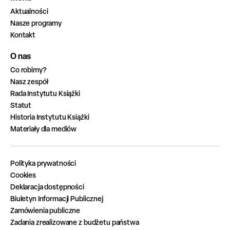
Aktualności
Nasze programy
Kontakt
O nas
Co robimy?
Nasz zespół
Rada Instytutu Książki
Statut
Historia Instytutu Książki
Materiały dla mediów
Polityka prywatności
Cookies
Deklaracja dostępności
Biuletyn Informacji Publicznej
Zamówienia publiczne
Zadania zrealizowane z budżetu państwa