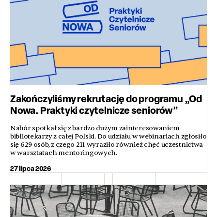
Zakończyliśmy rekrutację do programu „Od
Nowa. Praktyki czytelnicze seniorów”
Nabór spotkał się z bardzo dużym zainteresowaniem
bibliotekarzy z całej Polski. Do udziału w webinariach zgłosiło
się 629 osób, z czego 211 wyraziło również chęć uczestnictwa
w warsztatach mentoringowych.
27 lipca 2026