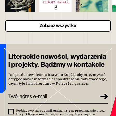
Zobacz wszystko
Literackie nowości, wydarzenia
i projekty. Bądźmy w kontakcie
Dołącz do newslettera Instytutu Książki, aby otrzymywać
cotygodniowe informacje i spostrzeżenia dotyczące tego,
czym żyje świat literatury w Polsce i za granicą.
Podając swój adres email zgadzam się na przetwarzanie przez
Instytut Książki moich danych osobowych podanych w