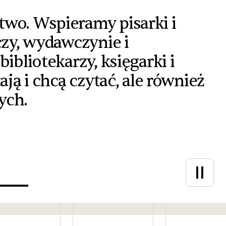
two. Wspieramy pisarki i
czy, wydawczynie i
ibliotekarzy, księgarki i
ają i chcą czytać, ale również
ych.