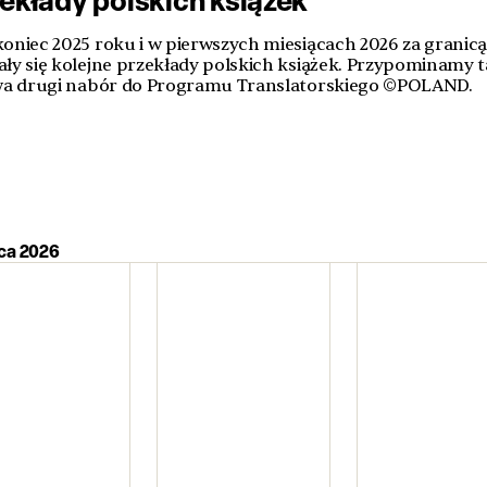
koniec 2025 roku i w pierwszych miesiącach 2026 za granic
ały się kolejne przekłady polskich książek. Przypominamy t
rwa drugi nabór do Programu Translatorskiego ©POLAND.
pca 2026