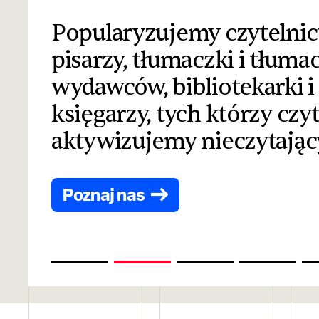
Popularyzujemy czytelnic
pisarzy, tłumaczki i tłuma
wydawców, bibliotekarki i b
księgarzy, tych którzy czyt
aktywizujemy nieczytając
Poznaj nas