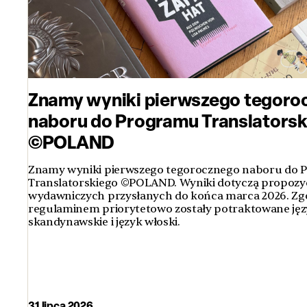
Znamy wyniki pierwszego tegoro
naboru do Programu Translators
©POLAND
Znamy wyniki pierwszego tegorocznego naboru do
Translatorskiego ©POLAND. Wyniki dotyczą propozyc
wydawniczych przysłanych do końca marca 2026. Zg
regulaminem priorytetowo zostały potraktowane jęz
skandynawskie i język włoski.
31 lipca 2026