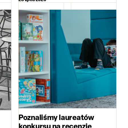
Poznaliśmy laureatów
konkursu na recenzję