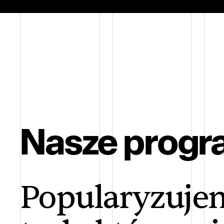
Nasze progr
Popularyzujem