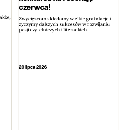
czerwca!
ą
akże,
Zwycięzcom składamy wielkie gratulacje i
życzymy dalszych sukcesów w rozwijaniu
pasji czytelniczych i literackich.
20 lipca 2026