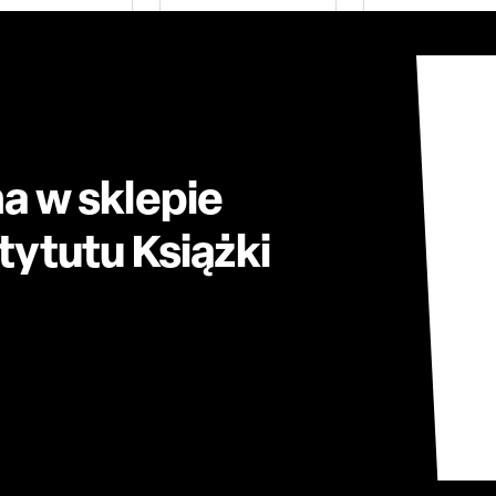
a w sklepie
ytutu Książki