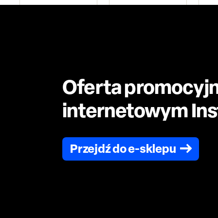
Oferta promocyjn
internetowym Inst
Przejdź do e-sklepu