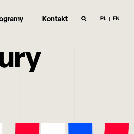
rogramy
Kontakt
PL
EN
ury