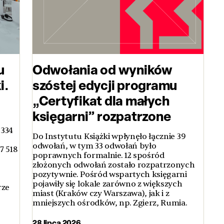
u
Odwołania od wyników
i.
szóstej edycji programu
„Certyfikat dla małych
księgarni” rozpatrzone
 334
Do Instytutu Książki wpłynęło łącznie 39
odwołań, w tym 33 odwołań było
7 518
poprawnych formalnie. 12 spośród
złożonych odwołań zostało rozpatrzonych
pozytywnie. Pośród wspartych księgarni
pojawiły się lokale zarówno z większych
rze
miast (Kraków czy Warszawa), jak i z
mniejszych ośrodków, np. Zgierz, Rumia.
28 lipca 2026