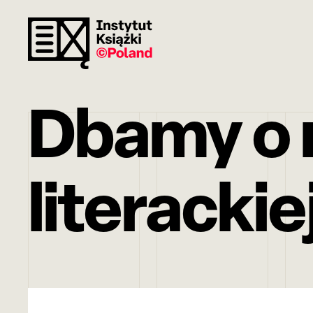
Dbamy o r
literackie