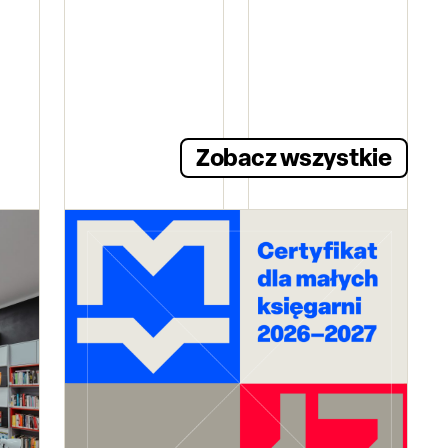
Zobacz wszystkie