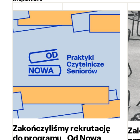
Zakończyliśmy rekrutację
Zal
do programu „Od Nowa.
prz