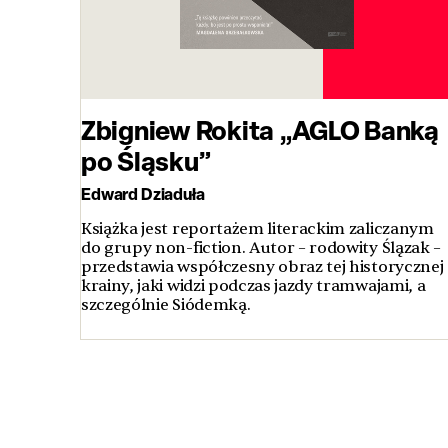
Zbigniew Rokita „AGLO Banką
po Śląsku”
Edward Dziaduła
Książka jest reportażem literackim zaliczanym
do grupy non-fiction. Autor – rodowity Ślązak –
przedstawia współczesny obraz tej historycznej
krainy, jaki widzi podczas jazdy tramwajami, a
szczególnie Siódemką.