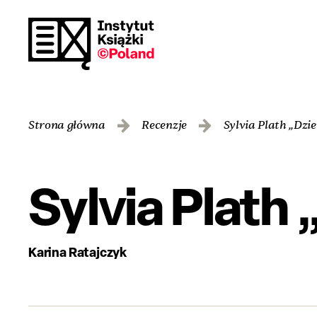
Strona główna
Recenzje
Sylvia Plath „Dzie
Sylvia Plath
Karina Ratajczyk