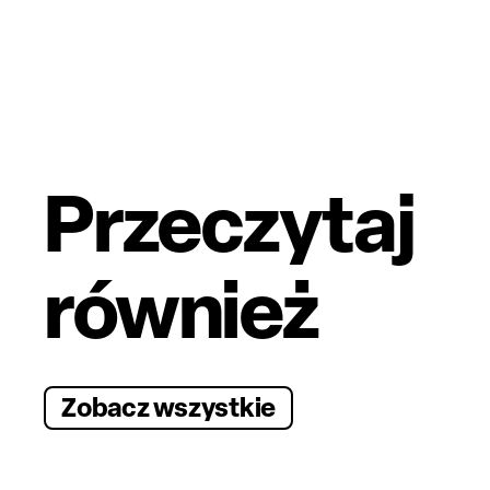
Przeczytaj
również
Zobacz wszystkie