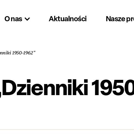
O nas
Aktualności
Nasze p
nniki 1950-1962”
 „Dzienniki 195