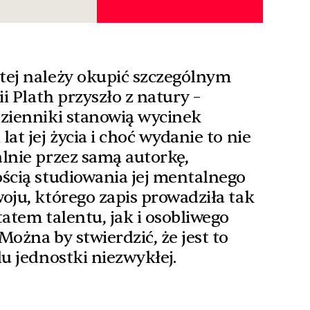
tej należy okupić szczególnym
ii Plath przyszło z natury –
Dzienniki stanowią wycinek
at jej życia i choć wydanie to nie
lnie przez samą autorkę,
ścią studiowania jej mentalnego
oju, którego zapis prowadziła tak
tatem talentu, jak i osobliwego
ożna by stwierdzić, że jest to
lu jednostki niezwykłej.