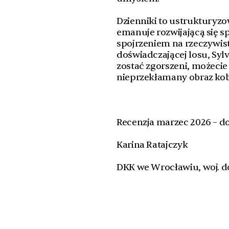
Dzienniki to ustrukturyzo
emanuje rozwijającą się 
spojrzeniem na rzeczywisto
doświadczającej losu, Sylv
zostać zgorszeni, możecie
nieprzekłamany obraz kobie
Recenzja marzec 2026 – do
Karina Ratajczyk
DKK we Wrocławiu, woj. d