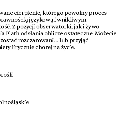
wane cierpienie, którego powolny proces
sprawnością językową i wnikliwym
ść. Z pozycji obserwatorki, jak i żywo
ia Plath odsłania oblicze ostateczne. Możecie
 zostać rozczarowani… lub przyjąć
ty lirycznie chorej na życie.
rośli
olnośląskie