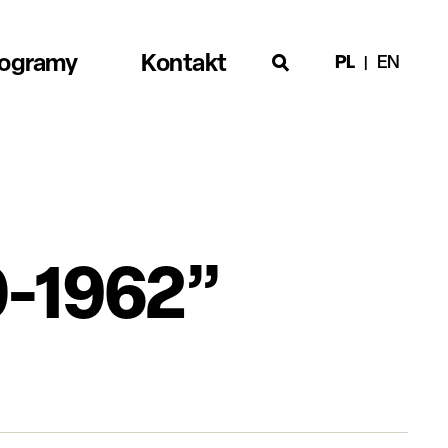
rogramy
Kontakt
PL
EN
0-1962”