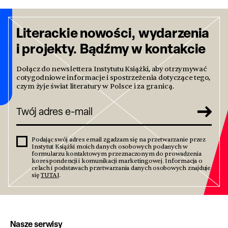
Literackie nowości, wydarzenia
i projekty. Bądźmy w kontakcie
Dołącz do newslettera Instytutu Książki, aby otrzymywać
cotygodniowe informacje i spostrzeżenia dotyczące tego,
czym żyje świat literatury w Polsce i za granicą.
Podając swój adres email zgadzam się na przetwarzanie przez
Instytut Książki moich danych osobowych podanych w
formularzu kontaktowym przeznaczonym do prowadzenia
korespondencji i komunikacji marketingowej. Informacja o
celach i podstawach przetwarzania danych osobowych znajduje
się
TUTAJ
.
Nasze serwisy