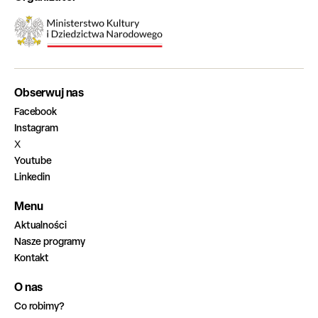
Obserwuj nas
Facebook
Instagram
X
Youtube
Linkedin
Menu
Aktualności
Nasze programy
Kontakt
O nas
Co robimy?