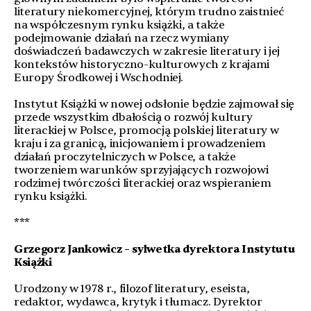
literatury niekomercyjnej, którym trudno zaistnieć
na współczesnym rynku książki, a także
podejmowanie działań na rzecz wymiany
doświadczeń badawczych w zakresie literatury i jej
kontekstów historyczno-kulturowych z krajami
Europy Środkowej i Wschodniej.
Instytut Książki w nowej odsłonie będzie zajmował się
przede wszystkim dbałością o rozwój kultury
literackiej w Polsce, promocją polskiej literatury w
kraju i za granicą, inicjowaniem i prowadzeniem
działań proczytelniczych w Polsce, a także
tworzeniem warunków sprzyjających rozwojowi
rodzimej twórczości literackiej oraz wspieraniem
rynku książki.
***
Grzegorz Jankowicz – sylwetka dyrektora Instytutu
Książki
Urodzony w 1978 r., filozof literatury, eseista,
redaktor, wydawca, krytyk i tłumacz. Dyrektor