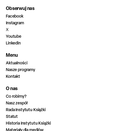
Obserwuj nas
Facebook
Instagram
X
Youtube
Linkedin
Menu
Aktualności
Nasze programy
Kontakt
O nas
Co robimy?
Nasz zespół
Rada Instytutu Książki
Statut
Historia Instytutu Książki
Materiały dla mediów