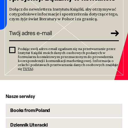
Dołącz do newslettera Instytutu Książki, aby otrzymywać
cotygodniowe informacje i spostrzeżenia dotyczące tego,
czym żyje świat literatury w Polsce i za granicą.
Podając swój adres email zgadzam się na przetwarzanie przez
Instytut Książki moich danych osobowych podanych w
formularzu kontaktowym przeznaczonym do prowadzenia
korespondencji i komunikacji marketingowej. Informacja o
celach i podstawach przetwarzania danych osobowych znajduje
się
TUTAJ
.
Nasze serwisy
Books from Poland
Dziennik Literacki