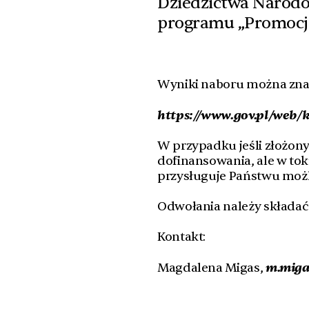
Dziedzictwa Narodo
programu „Promocja
Wyniki naboru można zna
https://www.gov.pl/web/
W przypadku jeśli złożon
dofinansowania, ale w tok
przysługuje Państwu możl
Odwołania należy składać 
Kontakt:
m.miga
Magdalena Migas,