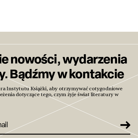
ie nowości, wydarzenia
ty. Bądźmy w kontakcie
era Instytutu Książki, aby otrzymywać cotygodniowe
eżenia dotyczące tego, czym żyje świat literatury w