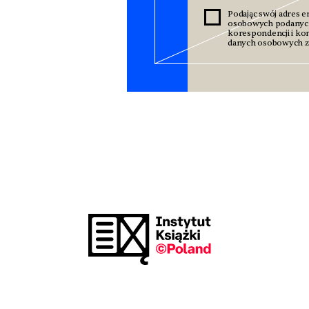
Podając swój adres e
osobowych podanyc
korespondencji i kom
danych osobowych zn