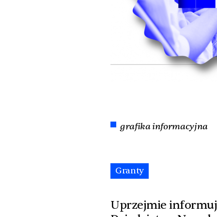
grafika informacyjna
Granty
Uprzejmie informuje