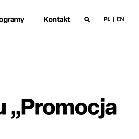
rogramy
Kontakt
PL
EN
u „Promocja