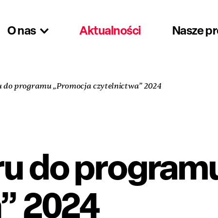
O nas
Aktualności
Nasze p
 do programu „Promocja czytelnictwa” 2024
ru do program
a” 2024