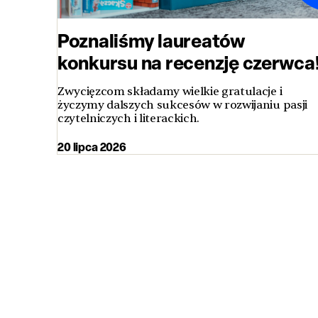
Poznaliśmy laureatów
konkursu na recenzję czerwca
Zwycięzcom składamy wielkie gratulacje i
życzymy dalszych sukcesów w rozwijaniu pasji
czytelniczych i literackich.
20 lipca 2026