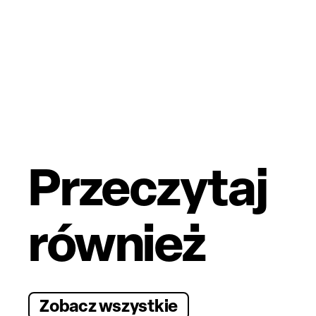
Przeczytaj
również
Zobacz wszystkie