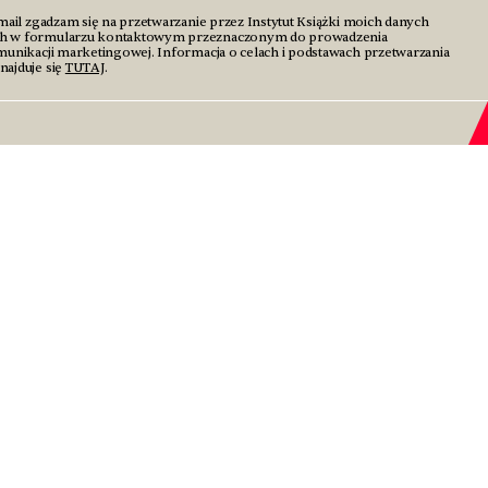
mail zgadzam się na przetwarzanie przez Instytut Książki moich danych
h w formularzu kontaktowym przeznaczonym do prowadzenia
unikacji marketingowej. Informacja o celach i podstawach przetwarzania
ajduje się
TUTAJ
.