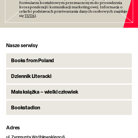
formularzu kontaktowym przeznaczonym do prowadzenia
korespondencji i komunikacji marketingowej. Informacja o
celach i podstawach przetwarzania danych osobowych znajduje
się
TUTAJ
.
Nasze serwisy
Books from Poland
Dziennik Literacki
Mała książka – wielki człowiek
Bookstadion
Adres
ul. Zygmunta Wróblewskiego 6