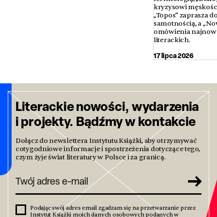
kryzysowi męskości 
„Topos” zaprasza d
samotnością, a „No
omówienia najnows
literackich.
17 lipca 2026
Literackie nowości, wydarzenia
i projekty. Bądźmy w kontakcie
Dołącz do newslettera Instytutu Książki, aby otrzymywać
cotygodniowe informacje i spostrzeżenia dotyczące tego,
czym żyje świat literatury w Polsce i za granicą.
Podając swój adres email zgadzam się na przetwarzanie przez
Instytut Książki moich danych osobowych podanych w