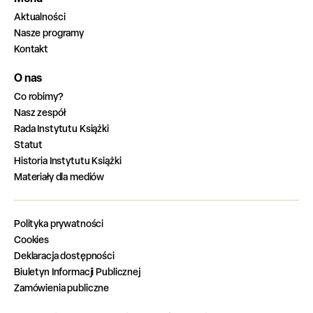
Aktualności
Nasze programy
Kontakt
O nas
Co robimy?
Nasz zespół
Rada Instytutu Książki
Statut
Historia Instytutu Książki
Materiały dla mediów
Polityka prywatności
Cookies
Deklaracja dostępności
Biuletyn Informacji Publicznej
Zamówienia publiczne
Zadania zrealizowane z budżetu państwa