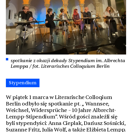
spotkanie z okazji dekady Stypendium im. Albrechta
Lemppa / fot. Literarisches Colloquium Berlin
Stypendium
W piątek 1 marca w Literarische Colloqium
Berlin odbyło się spotkanie pt. „ Wannsee,
Weichsel, Widersprüche – 10 Jahre Albrecht-
Lempp-Stipendium”. Wśród gości znaleźli się
byli stypendyści: Anna Cieplak, Dariusz Sośnicki,
Suzanne Fritz, Julia Wolf, a także Elżbieta Lempp.