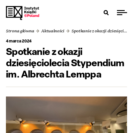
Strona główna
Aktualności
Spotkanie z okazji dziesięciolecia Stypendium im. Albrechta Lemppa
4 marca 2024
Spotkanie z okazji
dziesięciolecia Stypendium
im. Albrechta Lemppa