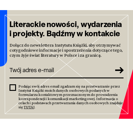
Literackie nowości, wydarzenia
i projekty. Bądźmy w kontakcie
Dołącz do newslettera Instytutu Książki, aby otrzymywać
cotygodniowe informacje i spostrzeżenia dotyczące tego,
czym żyje świat literatury w Polsce i za granicą.
Podając swój adres email zgadzam się na przetwarzanie przez
Instytut Książki moich danych osobowych podanych w
formularzu kontaktowym przeznaczonym do prowadzenia
korespondencji i komunikacji marketingowej. Informacja o
celach i podstawach przetwarzania danych osobowych znajduje
się
TUTAJ
.