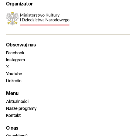
Organizator
Obserwuj nas
Facebook
Instagram
X
Youtube
Linkedin
Menu
Aktualności
Nasze programy
Kontakt
O nas
Co robimy?