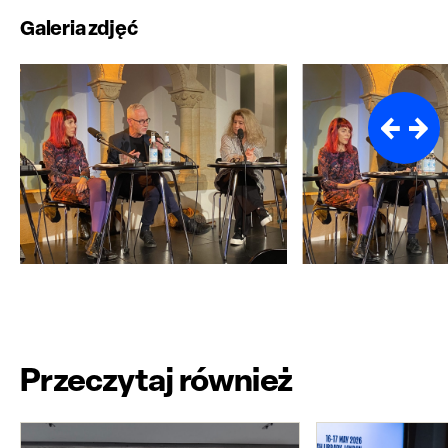
Galeria zdjęć
Przeczytaj również