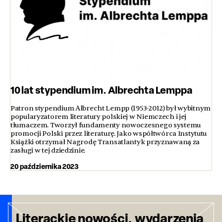
10 lat stypendium im. Albrechta Lemppa
Patron stypendium Albrecht Lempp (1953-2012) był wybitnym
popularyzatorem literatury polskiej w Niemczech i jej
tłumaczem. Tworzył fundamenty nowoczesnego systemu
promocji Polski przez literaturę. Jako współtwórca Instytutu
Książki otrzymał Nagrodę Transatlantyk przyznawaną za
zasługi w tej dziedzinie.
20 października 2023
Literackie nowości, wydarzenia