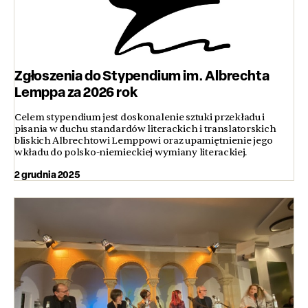
Zgłoszenia do Stypendium im. Albrechta
Lemppa za 2026 rok
Celem stypendium jest doskonalenie sztuki przekładu i
pisania w duchu standardów literackich i translatorskich
bliskich Albrechtowi Lemppowi oraz upamiętnienie jego
wkładu do polsko-niemieckiej wymiany literackiej.
2 grudnia 2025