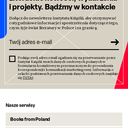
i projekty. Bądźmy w kontakcie
Dołącz do newslettera Instytutu Książki, aby otrzymywać
cotygodniowe informacje i spostrzeżenia dotyczące tego,
czym żyje świat literatury w Polsce i za granicą.
Podając swój adres email zgadzam się na przetwarzanie przez
Instytut Książki moich danych osobowych podanych w
formularzu kontaktowym przeznaczonym do prowadzenia
korespondencji i komunikacji marketingowej. Informacja o
celach i podstawach przetwarzania danych osobowych znajduje
się
TUTAJ
.
Nasze serwisy
Books from Poland