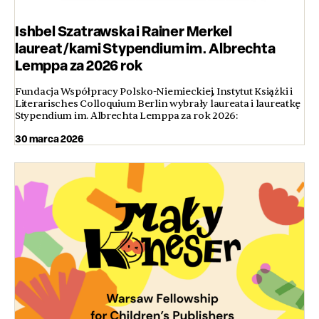
Ishbel Szatrawska i Rainer Merkel
laureat/kami Stypendium im. Albrechta
Lemppa za 2026 rok
Fundacja Współpracy Polsko-Niemieckiej, Instytut Książki i
Literarisches Colloquium Berlin wybrały laureata i laureatkę
Stypendium im. Albrechta Lemppa za rok 2026:
30 marca 2026