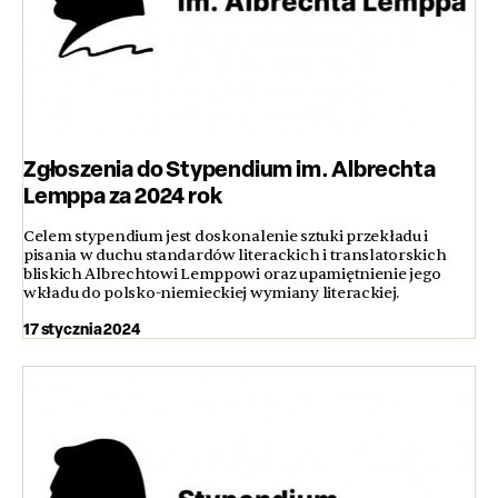
Zgłoszenia do Stypendium im. Albrechta
Lemppa za 2024 rok
Celem stypendium jest doskonalenie sztuki przekładu i
pisania w duchu standardów literackich i translatorskich
bliskich Albrechtowi Lemppowi oraz upamiętnienie jego
wkładu do polsko-niemieckiej wymiany literackiej.
17 stycznia 2024