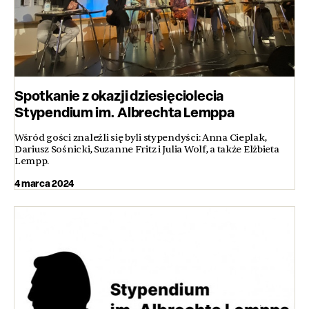
Spotkanie z okazji dziesięciolecia
Stypendium im. Albrechta Lemppa
Wśród gości znaleźli się byli stypendyści: Anna Cieplak,
Dariusz Sośnicki, Suzanne Fritz i Julia Wolf, a także Elżbieta
Lempp.
4 marca 2024