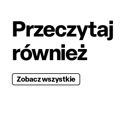
Przeczytaj
również
Zobacz wszystkie