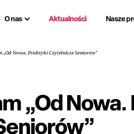
O nas
Aktualności
Nasze p
 „Od Nowa. Praktyki Czytelnicze Seniorów”
am „Od Nowa. 
 Seniorów”