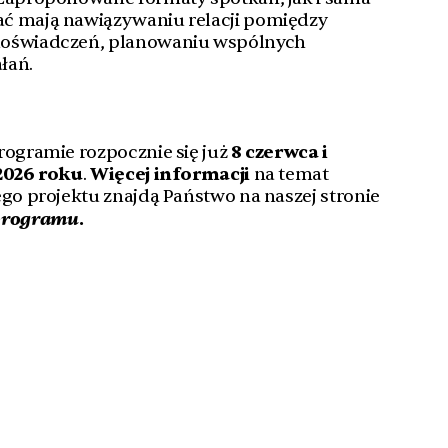
ć mają nawiązywaniu relacji pomiędzy
doświadczeń, planowaniu wspólnych
ałań.
rogramie rozpocznie się już
8 czerwca i
 2026 roku
.
Więcej informacji
na temat
ego projektu znajdą Państwo na naszej stronie
programu
.