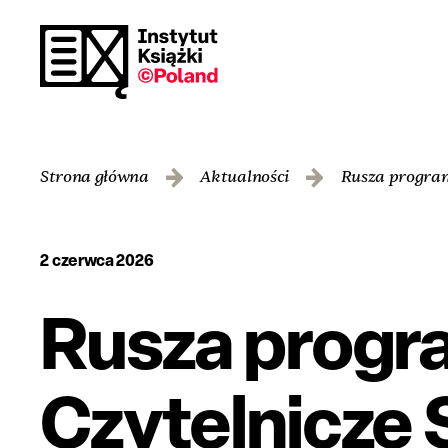
Strona główna
Aktualności
Rusza program
2 czerwca 2026
Rusza progr
Czytelnicze