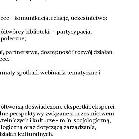
tece – komunikacja, relacje, uczestnictwo;
ółtwórcy biblioteki – partycypacja,
społeczne;
i, partnerstwa, dostępność i rozwój działań
ece.
maty spotkań: webinaria tematyczne i
łtworzą doświadczone ekspertki i eksperci.
odne perspektywy związane z uczestnictwem
elniczych i kulturze – m.in. socjologiczną,
logiczną oraz dotyczącą zarządzania,
 działań kulturalnych.