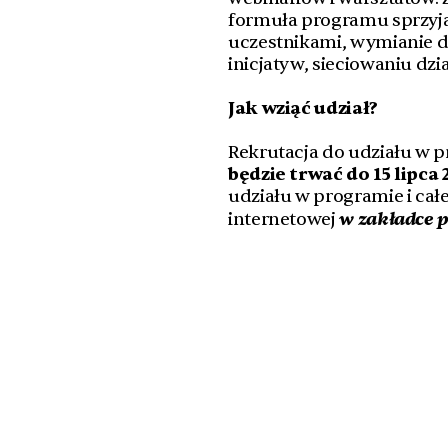
formuła programu sprzyja
uczestnikami, wymianie 
inicjatyw, sieciowaniu dzi
Jak wziąć udział?
Rekrutacja do udziału w p
będzie trwać do 15 lipca
udziału w programie i cał
w zakładce 
internetowej