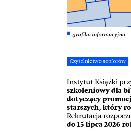
grafika informacyjna
Czytelnictwo seniorów
Instytut Książki pr
szkoleniowy dla bi
dotyczący promocj
starszych, który ro
Rekrutacja rozpoczn
do 15 lipca 2026 r