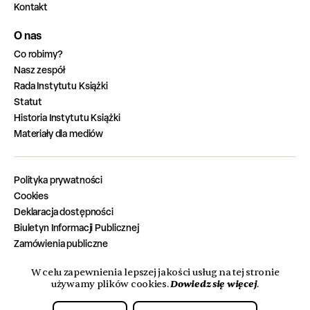
Kontakt
O nas
Co robimy?
Nasz zespół
Rada Instytutu Książki
Statut
Historia Instytutu Książki
Materiały dla mediów
Polityka prywatności
Cookies
Deklaracja dostępności
Biuletyn Informacji Publicznej
Zamówienia publiczne
Zadania zrealizowane z budżetu państwa
W celu zapewnienia lepszej jakości usług na tej stronie
Oferty pracy
Dowiedz się więcej
używamy plików cookies.
.