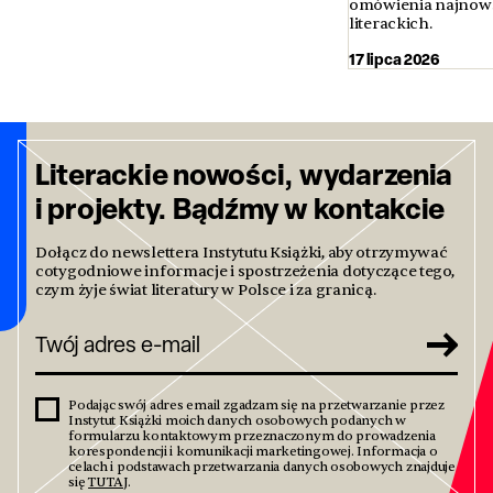
omówienia najnows
literackich.
17 lipca 2026
Literackie nowości, wydarzenia
i projekty. Bądźmy w kontakcie
Dołącz do newslettera Instytutu Książki, aby otrzymywać
cotygodniowe informacje i spostrzeżenia dotyczące tego,
czym żyje świat literatury w Polsce i za granicą.
Podając swój adres email zgadzam się na przetwarzanie przez
Instytut Książki moich danych osobowych podanych w
formularzu kontaktowym przeznaczonym do prowadzenia
korespondencji i komunikacji marketingowej. Informacja o
celach i podstawach przetwarzania danych osobowych znajduje
się
TUTAJ
.