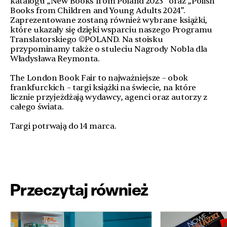
katalogu „New Books from Poland 2023” oraz „Polish
Books from Children and Young Adults 2024”.
Zaprezentowane zostaną również wybrane książki,
które ukazały się dzięki wsparciu naszego Programu
Translatorskiego ©POLAND. Na stoisku
przypominamy także o stuleciu Nagrody Nobla dla
Władysława Reymonta.
The London Book Fair to najważniejsze – obok
frankfurckich – targi książki na świecie, na które
licznie przyjeżdżają wydawcy, agenci oraz autorzy z
całego świata.
Targi potrwają do 14 marca.
Przeczytaj również