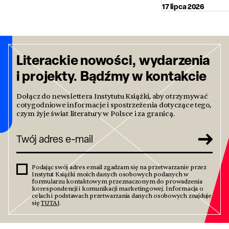
17 lipca 2026
Literackie nowości, wydarzenia
i projekty. Bądźmy w kontakcie
Dołącz do newslettera Instytutu Książki, aby otrzymywać
cotygodniowe informacje i spostrzeżenia dotyczące tego,
czym żyje świat literatury w Polsce i za granicą.
Podając swój adres email zgadzam się na przetwarzanie przez
Instytut Książki moich danych osobowych podanych w
formularzu kontaktowym przeznaczonym do prowadzenia
korespondencji i komunikacji marketingowej. Informacja o
celach i podstawach przetwarzania danych osobowych znajduje
się
TUTAJ
.