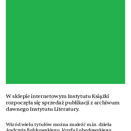
W sklepie internetowym Instytutu Książki
rozpoczęła się sprzedaż publikacji z archiwum
dawnego Instytutu Literatury.
Wśród wielu tytułów można znaleźć m.in. dzieła
Andrzeja Bobkowskiego, Józefa Łobodowskiego,