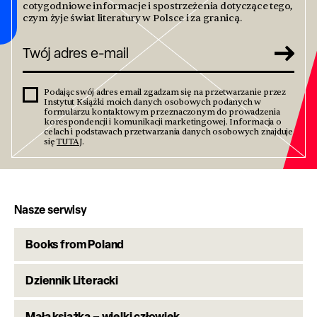
cotygodniowe informacje i spostrzeżenia dotyczące tego,
czym żyje świat literatury w Polsce i za granicą.
Podając swój adres email zgadzam się na przetwarzanie przez
Instytut Książki moich danych osobowych podanych w
formularzu kontaktowym przeznaczonym do prowadzenia
korespondencji i komunikacji marketingowej. Informacja o
celach i podstawach przetwarzania danych osobowych znajduje
się
TUTAJ
.
Nasze serwisy
Books from Poland
Dziennik Literacki
Mała książka – wielki człowiek