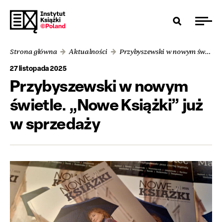
Strona główna
Aktualności
Przybyszewski w nowym świetle. „Nowe Książki” już w sprzedaży
27 listopada 2025
Przybyszewski w nowym
świetle. „Nowe Książki” już
w sprzedaży