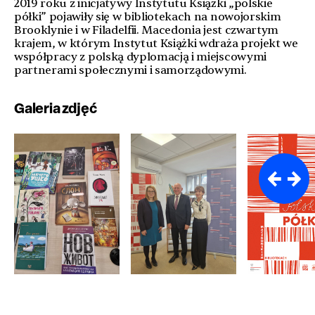
2019 roku z inicjatywy Instytutu Książki „polskie
półki” pojawiły się w bibliotekach na nowojorskim
Brooklynie i w Filadelfii. Macedonia jest czwartym
krajem, w którym Instytut Książki wdraża projekt we
współpracy z polską dyplomacją i miejscowymi
partnerami społecznymi i samorządowymi.
Galeria zdjęć