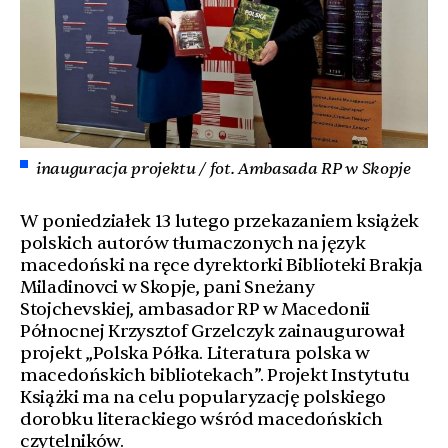
inauguracja projektu / fot. Ambasada RP w Skopje
W poniedziałek 13 lutego przekazaniem książek
polskich autorów tłumaczonych na język
macedoński na ręce dyrektorki Biblioteki Brakja
Miladinovci w Skopje, pani Sneżany
Stojchevskiej, ambasador RP w Macedonii
Północnej Krzysztof Grzelczyk zainaugurował
projekt „Polska Półka. Literatura polska w
macedońskich bibliotekach”. Projekt Instytutu
Książki ma na celu popularyzację polskiego
dorobku literackiego wśród macedońskich
czytelników.