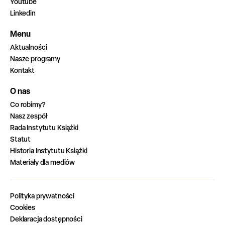
Youtube
Linkedin
Menu
Aktualności
Nasze programy
Kontakt
O nas
Co robimy?
Nasz zespół
Rada Instytutu Książki
Statut
Historia Instytutu Książki
Materiały dla mediów
Polityka prywatności
Cookies
Deklaracja dostępności