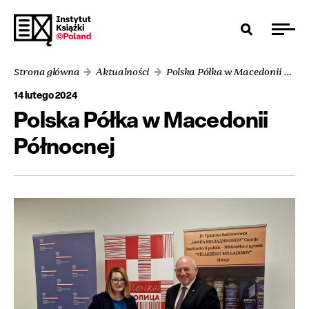
Strona główna
Aktualności
Polska Półka w Macedonii Północnej
14 lutego 2024
Polska Półka w Macedonii
Północnej