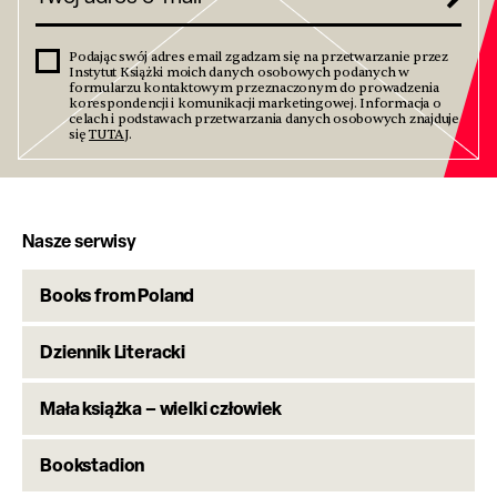
Podając swój adres email zgadzam się na przetwarzanie przez
Instytut Książki moich danych osobowych podanych w
formularzu kontaktowym przeznaczonym do prowadzenia
korespondencji i komunikacji marketingowej. Informacja o
celach i podstawach przetwarzania danych osobowych znajduje
się
TUTAJ
.
Nasze serwisy
Books from Poland
Dziennik Literacki
Mała książka – wielki człowiek
Bookstadion