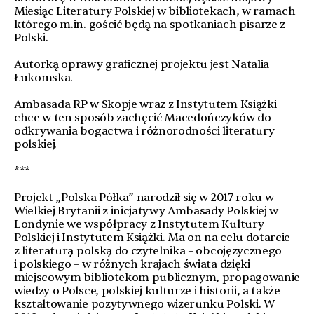
Miesiąc Literatury Polskiej w bibliotekach, w ramach
którego m.in. gościć będą na spotkaniach pisarze z
Polski.
Autorką oprawy graficznej projektu jest Natalia
Łukomska.
Ambasada RP w Skopje wraz z Instytutem Książki
chce w ten sposób zachęcić Macedończyków do
odkrywania bogactwa i różnorodności literatury
polskiej.
***
Projekt „Polska Półka” narodził się w 2017 roku w
Wielkiej Brytanii z inicjatywy Ambasady Polskiej w
Londynie we współpracy z Instytutem Kultury
Polskiej i Instytutem Książki. Ma on na celu dotarcie
z literaturą polską do czytelnika – obcojęzycznego
i polskiego – w różnych krajach świata dzięki
miejscowym bibliotekom publicznym, propagowanie
wiedzy o Polsce, polskiej kulturze i historii, a także
kształtowanie pozytywnego wizerunku Polski. W