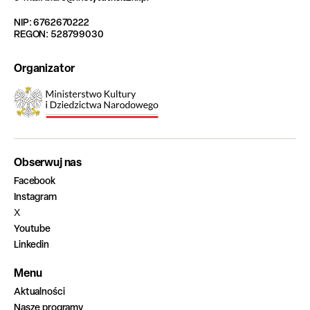
NIP: 6762670222
REGON: 528799030
Organizator
Obserwuj nas
Facebook
Instagram
X
Youtube
Linkedin
Menu
Aktualności
Nasze programy