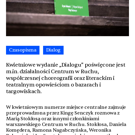
Czasopisma
Dialog
Kwietniowe wydanie „Dialogu” poświęcone jest
m.in. działalności Centrum w Ruchu,
współczesnej choreografii oraz literackim i
teatralnym opowieściom o bazarach i
targowiskach.
W kwietniowym numerze miejsce centralne zajmuje
przeprowadzona przez Kingę Senczyk rozmowa z
Marią Stokłosą oraz innymi członkiniami
warszawskiego Centrum w Ruchu. Stokłosa, Daniela
Komędera, Ramona Nagabczyńska, Weronika