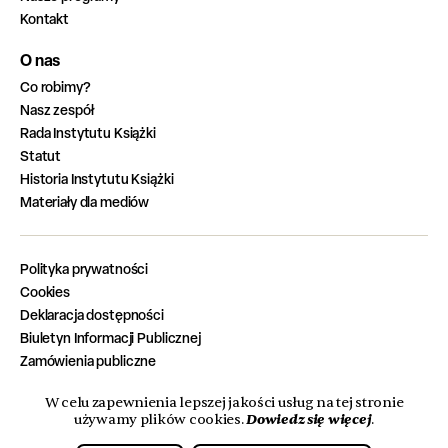
Kontakt
O nas
Co robimy?
Nasz zespół
Rada Instytutu Książki
Statut
Historia Instytutu Książki
Materiały dla mediów
Polityka prywatności
Cookies
Deklaracja dostępności
Biuletyn Informacji Publicznej
Zamówienia publiczne
Zadania zrealizowane z budżetu państwa
W celu zapewnienia lepszej jakości usług na tej stronie
Oferty pracy
Dowiedz się więcej
używamy plików cookies.
.