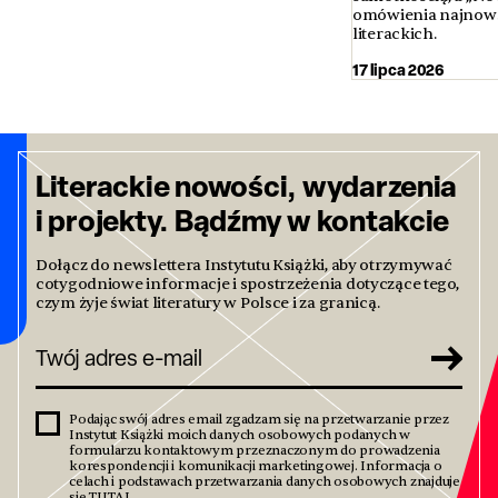
omówienia najnows
literackich.
17 lipca 2026
Literackie nowości, wydarzenia
i projekty. Bądźmy w kontakcie
Dołącz do newslettera Instytutu Książki, aby otrzymywać
cotygodniowe informacje i spostrzeżenia dotyczące tego,
czym żyje świat literatury w Polsce i za granicą.
Podając swój adres email zgadzam się na przetwarzanie przez
Instytut Książki moich danych osobowych podanych w
formularzu kontaktowym przeznaczonym do prowadzenia
korespondencji i komunikacji marketingowej. Informacja o
celach i podstawach przetwarzania danych osobowych znajduje
się
TUTAJ
.