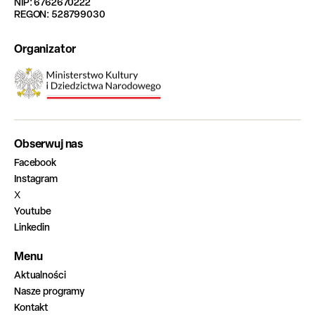
NIP: 6762670222
REGON: 528799030
Organizator
Obserwuj nas
Facebook
Instagram
X
Youtube
Linkedin
Menu
Aktualności
Nasze programy
Kontakt