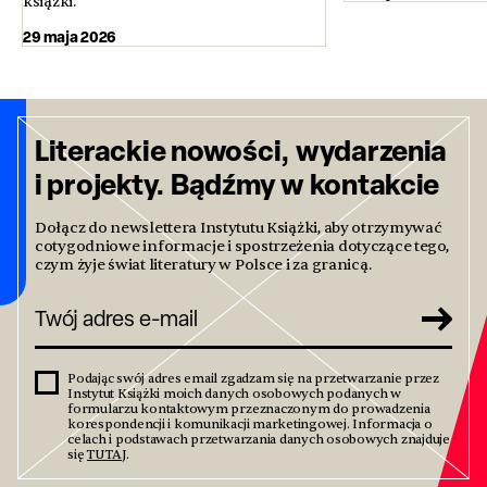
książki.
29 maja 2026
Literackie nowości, wydarzenia
i projekty. Bądźmy w kontakcie
Dołącz do newslettera Instytutu Książki, aby otrzymywać
cotygodniowe informacje i spostrzeżenia dotyczące tego,
czym żyje świat literatury w Polsce i za granicą.
Podając swój adres email zgadzam się na przetwarzanie przez
Instytut Książki moich danych osobowych podanych w
formularzu kontaktowym przeznaczonym do prowadzenia
korespondencji i komunikacji marketingowej. Informacja o
celach i podstawach przetwarzania danych osobowych znajduje
się
TUTAJ
.