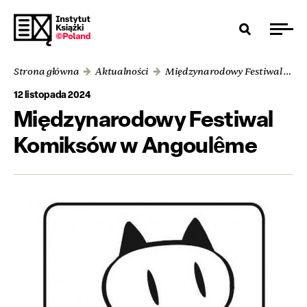
Strona główna
Aktualności
Międzynarodowy Festiwal Komiksów w Angoulême
12 listopada 2024
Międzynarodowy Festiwal
Komiksów w Angoulême