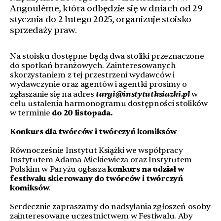
Angoulême, która odbędzie się w dniach od 29
stycznia do 2 lutego 2025, organizuje stoisko
sprzedaży praw.
Na stoisku dostępne będą dwa stoliki przeznaczone
do spotkań branżowych. Zainteresowanych
skorzystaniem z tej przestrzeni wydawców i
wydawczynie oraz agentów i agentki prosimy o
targi@instytutksiazki.pl
zgłaszanie się na adres
w
celu ustalenia harmonogramu dostępności stolików
w terminie
do 20 listopada.
Konkurs dla twórców i twórczyń komiksów
Równocześnie Instytut Książki we współpracy
Instytutem Adama Mickiewicza oraz Instytutem
Polskim w Paryżu ogłasza
konkurs na udział w
festiwalu skierowany do twórców i twórczyń
komiksów
.
Serdecznie zapraszamy do nadsyłania zgłoszeń osoby
zainteresowane uczestnictwem w Festiwalu. Aby