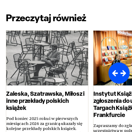
Przeczytaj również
Zaleska, Szatrawska, Miłosz i
Instytut Książ
inne przekłady polskich
zgłoszenia do 
książek
Targach Książ
Frankfurcie
Pod koniec 2025 roku i w pierwszych
miesiącach 2026 za granicą ukazały się
Zapraszamy do zgła
kolejne przekłady polskich książek.
uczestnictwa w pol