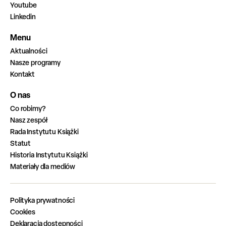
Youtube
Linkedin
Menu
Aktualności
Nasze programy
Kontakt
O nas
Co robimy?
Nasz zespół
Rada Instytutu Książki
Statut
Historia Instytutu Książki
Materiały dla mediów
Polityka prywatności
Cookies
Deklaracja dostępności