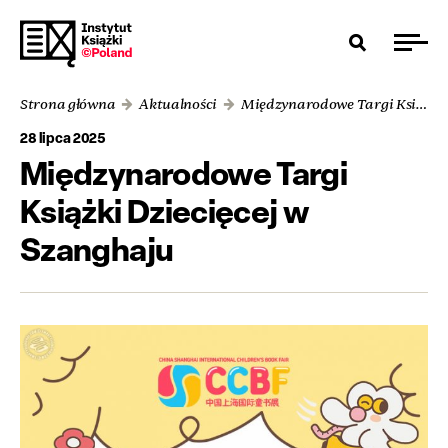
Strona główna
Aktualności
Międzynarodowe Targi Książki Dziecięcej w Szanghaju
28 lipca 2025
Międzynarodowe Targi
Książki Dziecięcej w
Szanghaju