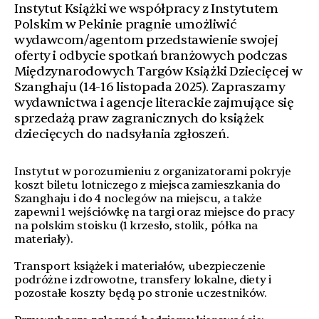
Instytut Książki we współpracy z Instytutem
Polskim w Pekinie pragnie umożliwić
wydawcom/agentom przedstawienie swojej
oferty i odbycie spotkań branżowych podczas
Międzynarodowych Targów Książki Dziecięcej w
Szanghaju (14-16 listopada 2025). Zapraszamy
wydawnictwa i agencje literackie zajmujące się
sprzedażą praw zagranicznych do książek
dziecięcych do nadsyłania zgłoszeń.
Instytut w porozumieniu z organizatorami pokryje
koszt biletu lotniczego z miejsca zamieszkania do
Szanghaju i do 4 noclegów na miejscu, a także
zapewni 1 wejściówkę na targi oraz miejsce do pracy
na polskim stoisku (1 krzesło, stolik, półka na
materiały).
Transport książek i materiałów, ubezpieczenie
podróżne i zdrowotne, transfery lokalne, diety i
pozostałe koszty będą po stronie uczestników.