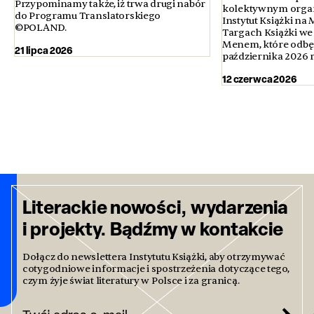
Przypominamy także, iż trwa drugi nabór
kolektywnym orga
do Programu Translatorskiego
Instytut Książki n
©POLAND.
Targach Książki we
Menem, które odbęd
21 lipca 2026
października 2026 
12 czerwca 2026
Literackie nowości, wydarzenia
i projekty. Bądźmy w kontakcie
Dołącz do newslettera Instytutu Książki, aby otrzymywać
cotygodniowe informacje i spostrzeżenia dotyczące tego,
czym żyje świat literatury w Polsce i za granicą.