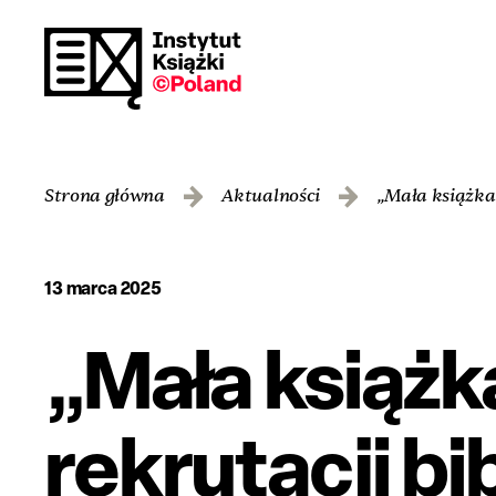
Strona główna
Aktualności
„Mała książka 
13 marca 2025
„Mała książk
rekrutacji bi