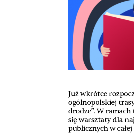
Już wkrótce rozpocz
ogólnopolskiej tras
drodze”. W ramach 
się warsztaty dla n
publicznych w całej 