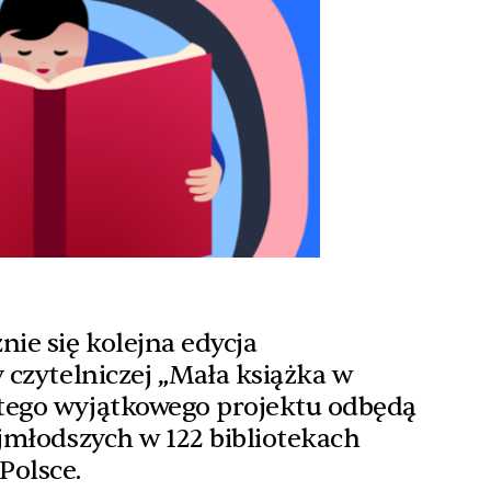
nie się kolejna edycja
y czytelniczej „Mała książka w
tego wyjątkowego projektu odbędą
ajmłodszych w 122 bibliotekach
Polsce.