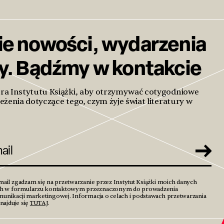
ie nowości, wydarzenia
ty. Bądźmy w kontakcie
era Instytutu Książki, aby otrzymywać cotygodniowe
eżenia dotyczące tego, czym żyje świat literatury w
mail zgadzam się na przetwarzanie przez Instytut Książki moich danych
h w formularzu kontaktowym przeznaczonym do prowadzenia
unikacji marketingowej. Informacja o celach i podstawach przetwarzania
ajduje się
TUTAJ
.