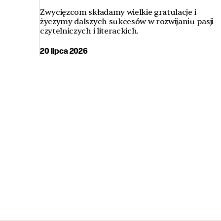
Zwycięzcom składamy wielkie gratulacje i
życzymy dalszych sukcesów w rozwijaniu pasji
czytelniczych i literackich.
20 lipca 2026