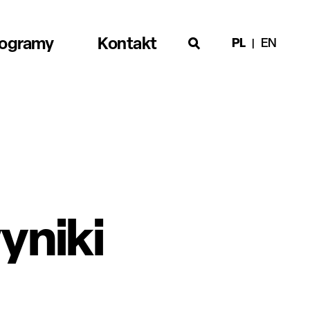
rogramy
Kontakt
PL
EN
yniki