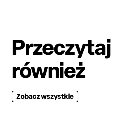
Przeczytaj
również
Zobacz wszystkie