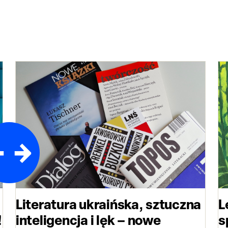
Literatura ukraińska, sztuczna
L
!
inteligencja i lęk – nowe
s