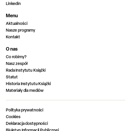
Linkedin
Menu
Aktualności
Nasze programy
Kontakt
O nas
Co robimy?
Nasz zespół
Rada Instytutu Książki
Statut
Historia Instytutu Książki
Materiały dla mediów
Polityka prywatności
Cookies
Deklaracja dostępności
Biuletyn Informacji Publicznej