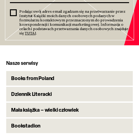
Podając swój adres email zgadzam się na przetwarzanie przez
Instytut Książki moich danych osobowych podanych w
formularzu kontaktowym przeznaczonym do prowadzenia
korespondencji i komunikacji marketingowej. Informacja o
celach i podstawach przetwarzania danych osobowych znajduje
się
TUTAJ
.
Nasze serwisy
Books from Poland
Dziennik Literacki
Mała książka – wielki człowiek
Bookstadion