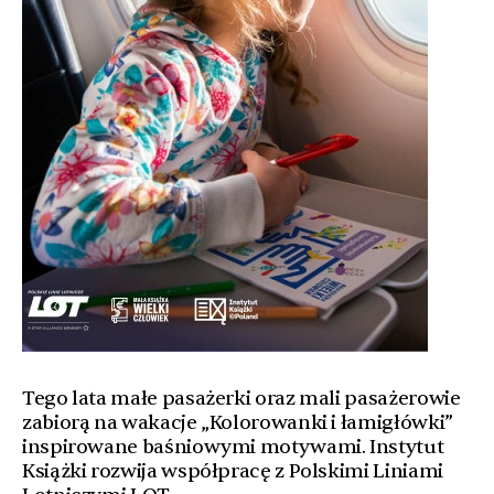
Tego lata małe pasażerki oraz mali pasażerowie
zabiorą na wakacje „Kolorowanki i łamigłówki”
inspirowane baśniowymi motywami. Instytut
Książki rozwija współpracę z Polskimi Liniami