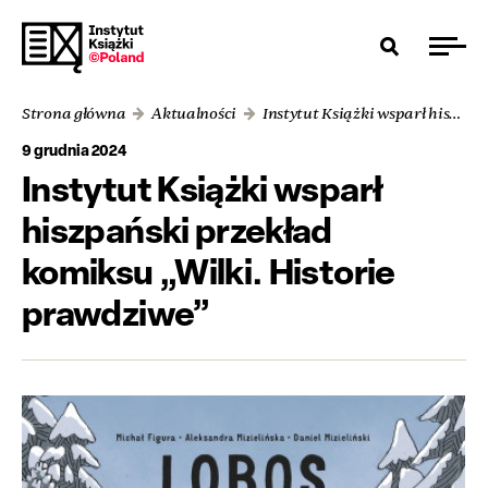
Strona główna
Aktualności
Instytut Książki wsparł hiszpański przekład komiksu „Wilki. Historie prawdziwe”
9 grudnia 2024
Instytut Książki wsparł
hiszpański przekład
komiksu „Wilki. Historie
prawdziwe”