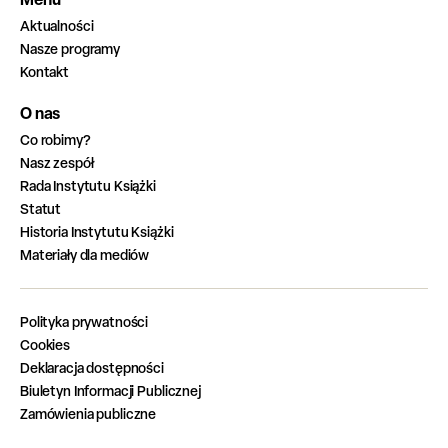
Aktualności
Nasze programy
Kontakt
O nas
Co robimy?
Nasz zespół
Rada Instytutu Książki
Statut
Historia Instytutu Książki
Materiały dla mediów
Polityka prywatności
Cookies
Deklaracja dostępności
Biuletyn Informacji Publicznej
Zamówienia publiczne
Zadania zrealizowane z budżetu państwa