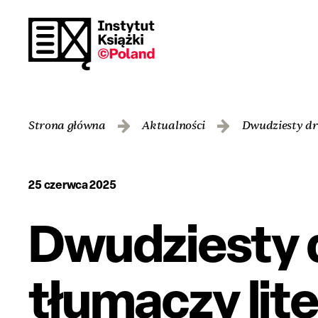
Strona główna
Aktualności
Dwudziesty dru
25 czerwca 2025
Dwudziesty d
tłumaczy lite