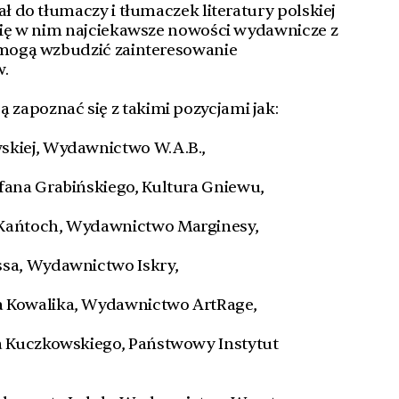
ał do tłumaczy i tłumaczek literatury polskiej
 się w nim najciekawsze nowości wydawnicze z
e mogą wzbudzić zainteresowanie
w.
zapoznać się z takimi pozycjami jak:
skiej, Wydawnictwo W.A.B.,
efana Grabińskiego, Kultura Gniewu,
 Kańtoch, Wydawnictwo Marginesy,
ssa, Wydawnictwo Iskry,
a Kowalika, Wydawnictwo ArtRage,
fa Kuczkowskiego, Państwowy Instytut