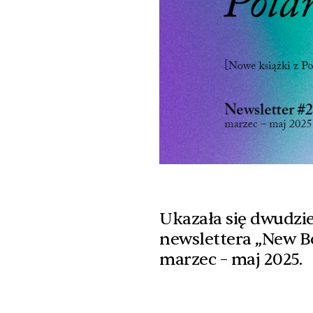
Ukazała się dwudzi
newslettera „New B
marzec – maj 2025.