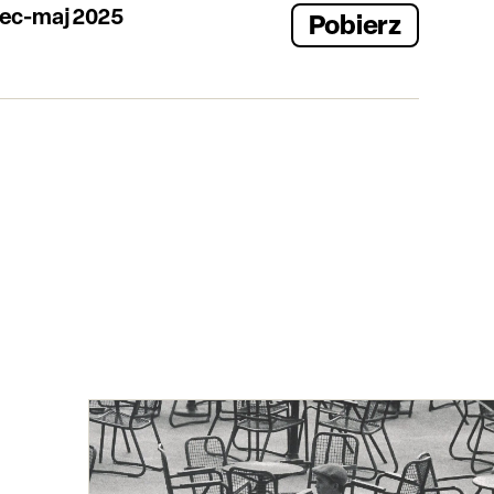
ec-maj 2025
Pobierz