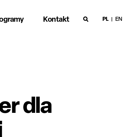
rogramy
Kontakt
PL
EN
er dla
j