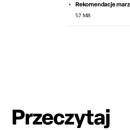
Rekomendacje marz
5.7 MB
Przeczytaj