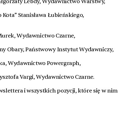
Małgorzaty Lebdy, Wydawnictwo Warstwy,
o Kota” Stanisława Łubieńskiego,
Murek, Wydawnictwo Czarne,
riny Obary, Państwowy Instytut Wydawniczy,
aka, Wydawnictwo Powergraph,
rzysztofa Vargi, Wydawnictwo Czarne.
lettera i wszystkich pozycji, które się w nim