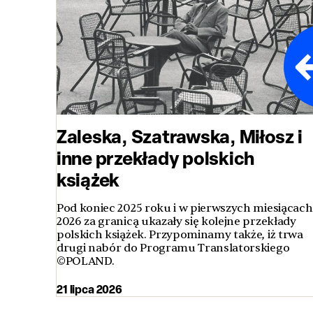
Zaleska, Szatrawska, Miłosz i
inne przekłady polskich
książek
Pod koniec 2025 roku i w pierwszych miesiącach
2026 za granicą ukazały się kolejne przekłady
polskich książek. Przypominamy także, iż trwa
drugi nabór do Programu Translatorskiego
©POLAND.
21 lipca 2026