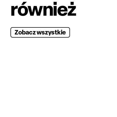
również
Zobacz wszystkie