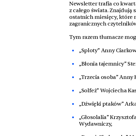
Newsletter trafia co kwart
z całego świata. Znajdują
ostatnich miesięcy, któr
zagranicznych czytelnikó
Tym razem tłumacze mogą 
„Sploty” Anny Ciarkow
„Błonia tajemnicy” St
„Trzecia osoba” Anny
„Solfeż” Wojciecha Ka
„Dźwięki ptaków” Ark
„Głosolalia” Krzyszto
Wydawniczy,