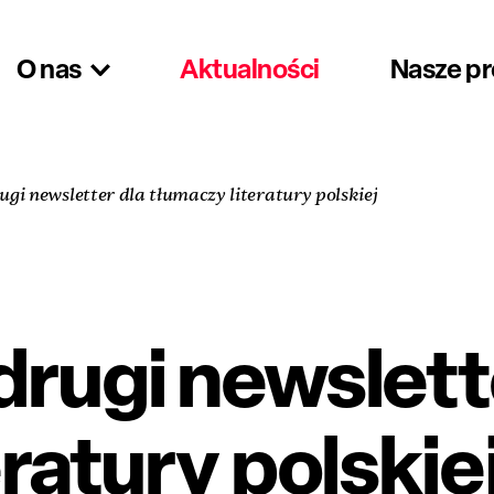
O nas
Aktualności
Nasze p
gi newsletter dla tłumaczy literatury polskiej
rugi newslett
ratury polskie