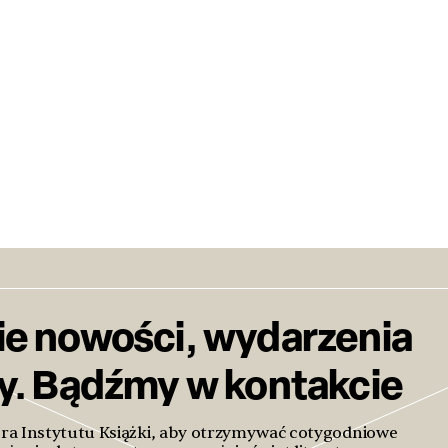
ie nowości, wydarzenia
ty. Bądźmy w kontakcie
era Instytutu Książki, aby otrzymywać cotygodniowe