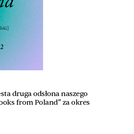
esta druga odsłona naszego
ooks from Poland” za okres