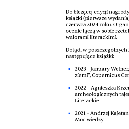
Do bieżącej edycji nagro
książki (pierwsze wydania
czerwca 2024 roku. Organi
ocenie łączą w sobie rzet
walorami literackimi.
Dotąd, w poszczególnych l
następujące książki:
2023 – January Weiner,
ziemi”, Copernicus Ce
2022 – Agnieszka Krzem
archeologicznych taj
Literackie
2021 – Andrzej Kajetan
Moc wiedzy