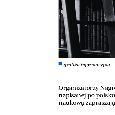
grafika informacyjna
Organizatorzy Nagro
napisanej po polsku
naukową zapraszają 