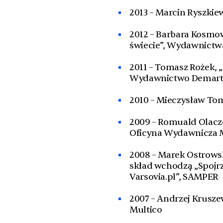
2013 – Marcin Ryszkie
2012 – Barbara Kosmow
świecie”, Wydawnictw
2011 – Tomasz Rożek, 
Wydawnictwo Demar
2010 – Mieczysław To
2009 – Romuald Olaczek
Oficyna Wydawnicza 
2008 – Marek Ostrowsk
skład wchodzą „Spojrz
Varsovia.pl”, SAMPER
2007 – Andrzej Krusze
Multico