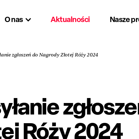
O nas
Aktualności
Nasze p
łanie zgłoszeń do Nagrody Złotej Róży 2024
yłanie zgłosze
ej Róży 2024