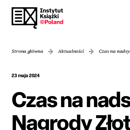
Strona główna
Aktualności
Czas na nadsy
23 maja 2024
Czas na nads
Nagrody Złot