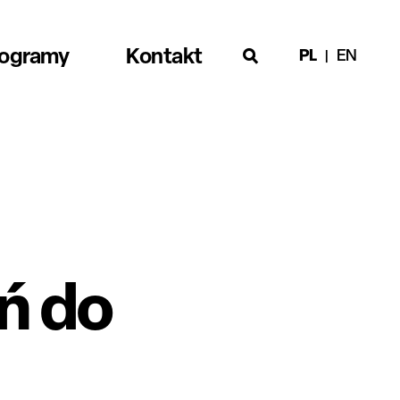
rogramy
Kontakt
PL
EN
ń do