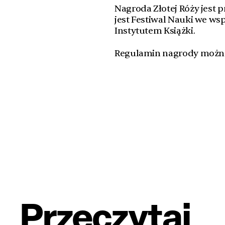
Nagroda Złotej Róży jest
jest Festiwal Nauki we ws
Instytutem Książki.
Regulamin nagrody możn
Przeczytaj