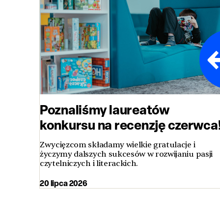
Poznaliśmy laureatów
konkursu na recenzję czerwca
Zwycięzcom składamy wielkie gratulacje i
życzymy dalszych sukcesów w rozwijaniu pasji
czytelniczych i literackich.
20 lipca 2026