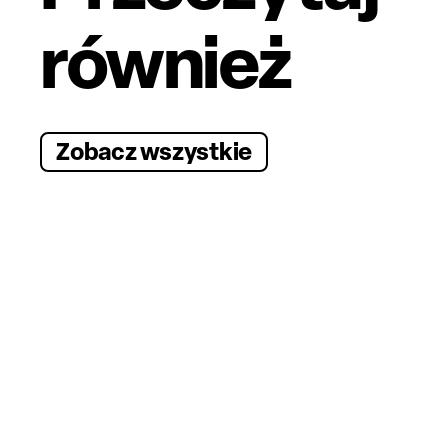
również
Zobacz wszystkie