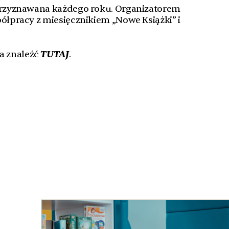
 przyznawana każdego roku. Organizatorem
półpracy z miesięcznikiem „Nowe Książki” i
TUTAJ
a znaleźć
.