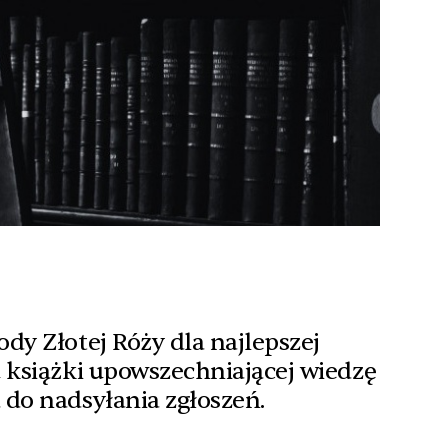
dy Złotej Róży dla najlepszej
 książki upowszechniającej wiedzę
do nadsyłania zgłoszeń.