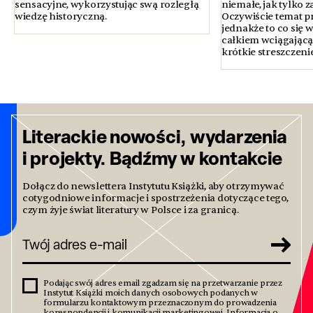
sensacyjne, wykorzystując swą rozległą
niemałe, jak tylko 
wiedzę historyczną.
Oczywiście temat p
jednakże to co się w
całkiem wciągającą 
krótkie streszczenie 
Literackie nowości, wydarzenia
i projekty. Bądźmy w kontakcie
Dołącz do newslettera Instytutu Książki, aby otrzymywać
cotygodniowe informacje i spostrzeżenia dotyczące tego,
czym żyje świat literatury w Polsce i za granicą.
Podając swój adres email zgadzam się na przetwarzanie przez
Instytut Książki moich danych osobowych podanych w
formularzu kontaktowym przeznaczonym do prowadzenia
korespondencji i komunikacji marketingowej. Informacja o