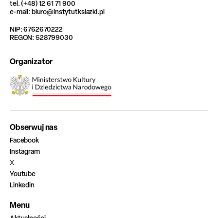
tel. (+48) 12 61 71 900
e-mail: biuro@instytutksiazki.pl
NIP: 6762670222
REGON: 528799030
Organizator
Obserwuj nas
Facebook
Instagram
X
Youtube
Linkedin
Menu
Aktualności