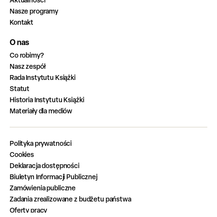
Nasze programy
Kontakt
O nas
Co robimy?
Nasz zespół
Rada Instytutu Książki
Statut
Historia Instytutu Książki
Materiały dla mediów
Polityka prywatności
Cookies
Deklaracja dostępności
Biuletyn Informacji Publicznej
Zamówienia publiczne
Zadania zrealizowane z budżetu państwa
Oferty pracy