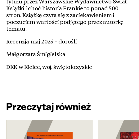
tytułu przez Warszawskie Wydawnictwo Świat
Książki i choć historia Frankie
to ponad 500
stron. Książkę czyta się z zaciekawieniem i
poczuciem wartości podjętego przez autorkę
tematu.
Recenzja maj 2025 – dorośli
Małgorzata Śmigielska
DKK w Kielce, woj. świętokrzyskie
Przeczytaj również