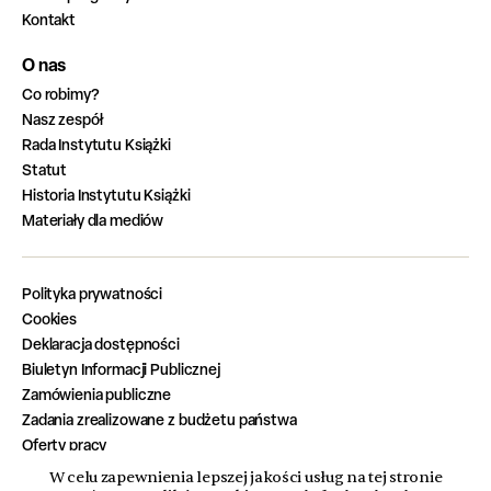
Kontakt
O nas
Co robimy?
Nasz zespół
Rada Instytutu Książki
Statut
Historia Instytutu Książki
Materiały dla mediów
Polityka prywatności
Cookies
Deklaracja dostępności
Biuletyn Informacji Publicznej
Zamówienia publiczne
Zadania zrealizowane z budżetu państwa
Oferty pracy
W celu zapewnienia lepszej jakości usług na tej stronie