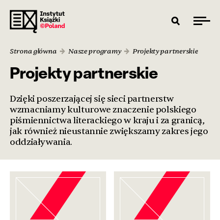
Strona główna
Nasze programy
Projekty partnerskie
Projekty partnerskie
Dzięki poszerzającej się sieci partnerstw
wzmacniamy kulturowe znaczenie polskiego
piśmiennictwa literackiego w kraju i za granicą,
jak również nieustannie zwiększamy zakres jego
oddziaływania.