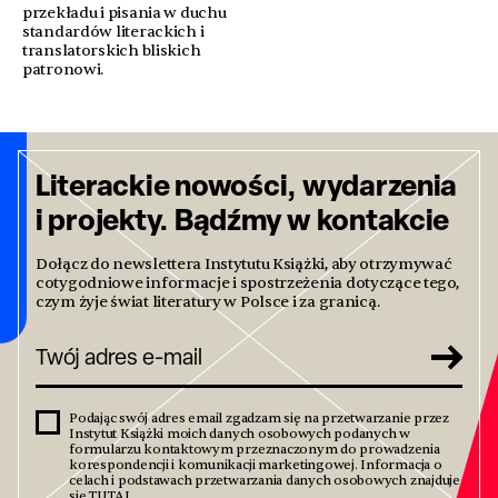
przekładu i pisania w duchu
standardów literackich i
translatorskich bliskich
patronowi.
Literackie nowości, wydarzenia
i projekty. Bądźmy w kontakcie
Dołącz do newslettera Instytutu Książki, aby otrzymywać
cotygodniowe informacje i spostrzeżenia dotyczące tego,
czym żyje świat literatury w Polsce i za granicą.
Podając swój adres email zgadzam się na przetwarzanie przez
Instytut Książki moich danych osobowych podanych w
formularzu kontaktowym przeznaczonym do prowadzenia
korespondencji i komunikacji marketingowej. Informacja o
celach i podstawach przetwarzania danych osobowych znajduje
się
TUTAJ
.