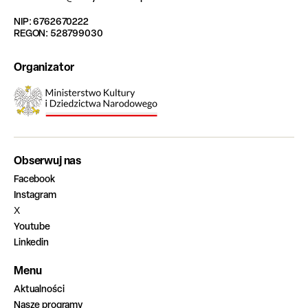
NIP: 6762670222
REGON: 528799030
Organizator
Obserwuj nas
Facebook
Instagram
X
Youtube
Linkedin
Menu
Aktualności
Nasze programy