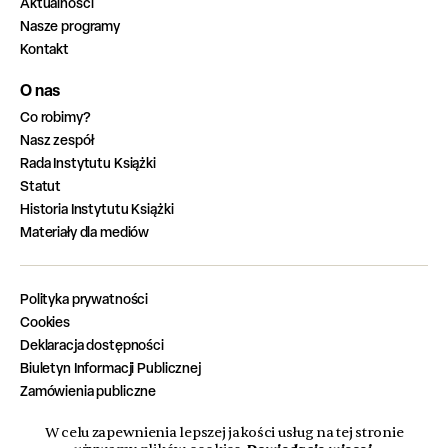
Aktualności
Nasze programy
Kontakt
O nas
Co robimy?
Nasz zespół
Rada Instytutu Książki
Statut
Historia Instytutu Książki
Materiały dla mediów
Polityka prywatności
Cookies
Deklaracja dostępności
Biuletyn Informacji Publicznej
Zamówienia publiczne
Zadania zrealizowane z budżetu państwa
W celu zapewnienia lepszej jakości usług na tej stronie
Oferty pracy