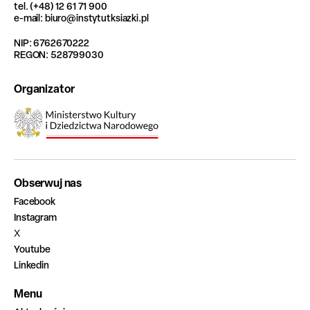
tel. (+48) 12 61 71 900
e-mail: biuro@instytutksiazki.pl
NIP: 6762670222
REGON: 528799030
Organizator
Obserwuj nas
Facebook
Instagram
X
Youtube
Linkedin
Menu