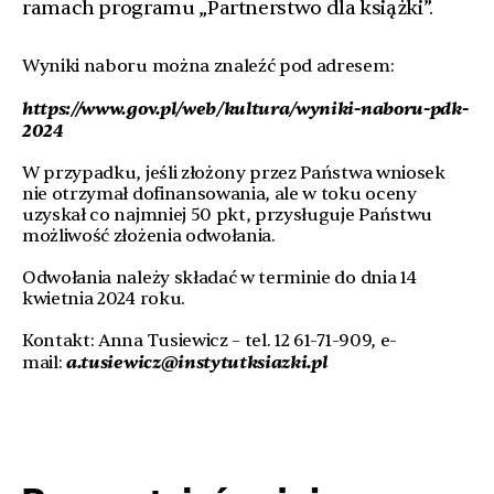
ramach programu „Partnerstwo dla książki”.
Wyniki naboru można znaleźć pod adresem:
https://www.gov.pl/web/kultura/wyniki-naboru-pdk-
2024
W przypadku, jeśli złożony przez Państwa wniosek
nie otrzymał dofinansowania, ale w toku oceny
uzyskał co najmniej 50 pkt, przysługuje Państwu
możliwość złożenia odwołania.
Odwołania należy składać w terminie do dnia 14
kwietnia 2024 roku.
Kontakt: Anna Tusiewicz – tel. 12 61-71-909, e-
a.tusiewicz@instytutksiazki.pl
mail: