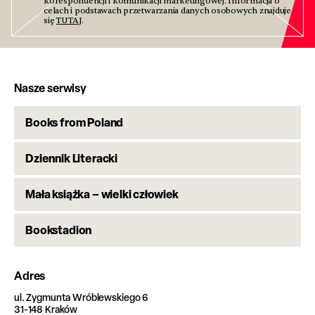
korespondencji i komunikacji marketingowej. Informacja o
celach i podstawach przetwarzania danych osobowych znajduje
się
TUTAJ
.
Nasze serwisy
Books from Poland
Dziennik Literacki
Mała książka – wielki człowiek
Bookstadion
Adres
ul. Zygmunta Wróblewskiego 6
31-148 Kraków