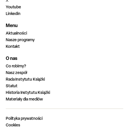
X
Youtube
Linkedin
Menu
Aktualności
Nasze programy
Kontakt
O nas
Co robimy?
Nasz zespół
Rada Instytutu Książki
Statut
Historia Instytutu Książki
Materiały dla mediów
Polityka prywatności
Cookies