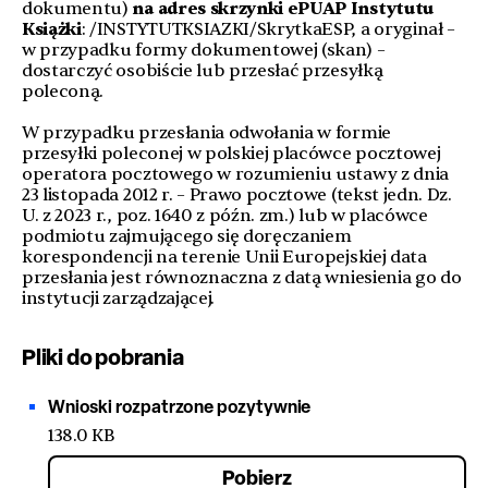
dokumentu)
na adres skrzynki ePUAP Instytutu
Książki
: /INSTYTUTKSIAZKI/SkrytkaESP, a oryginał –
w przypadku formy dokumentowej (skan) –
dostarczyć osobiście lub przesłać przesyłką
poleconą.
W przypadku przesłania odwołania w formie
przesyłki poleconej w polskiej placówce pocztowej
operatora pocztowego w rozumieniu ustawy z dnia
23 listopada 2012 r. – Prawo pocztowe (tekst jedn. Dz.
U. z 2023 r., poz. 1640 z późn. zm.) lub w placówce
podmiotu zajmującego się doręczaniem
korespondencji na terenie Unii Europejskiej data
przesłania jest równoznaczna z datą wniesienia go do
instytucji zarządzającej.
Pliki do pobrania
Wnioski rozpatrzone pozytywnie
138.0 KB
Pobierz