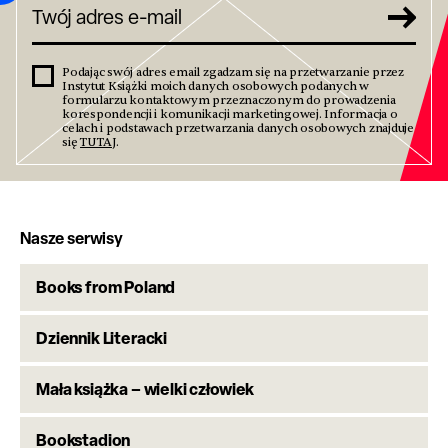
Podając swój adres email zgadzam się na przetwarzanie przez
Instytut Książki moich danych osobowych podanych w
formularzu kontaktowym przeznaczonym do prowadzenia
korespondencji i komunikacji marketingowej. Informacja o
celach i podstawach przetwarzania danych osobowych znajduje
się
TUTAJ
.
Nasze serwisy
Books from Poland
Dziennik Literacki
Mała książka – wielki człowiek
Bookstadion