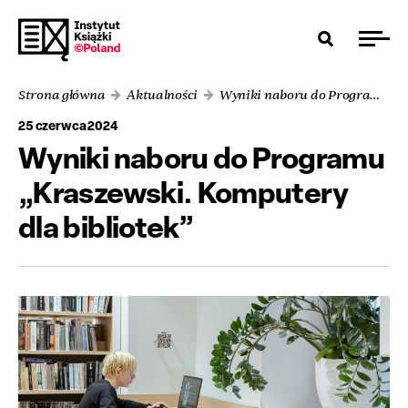
Strona główna
Aktualności
Wyniki naboru do Programu „Kraszewski. Komputery dla bibliotek”
25 czerwca 2024
Wyniki naboru do Programu
„Kraszewski. Komputery
dla bibliotek”