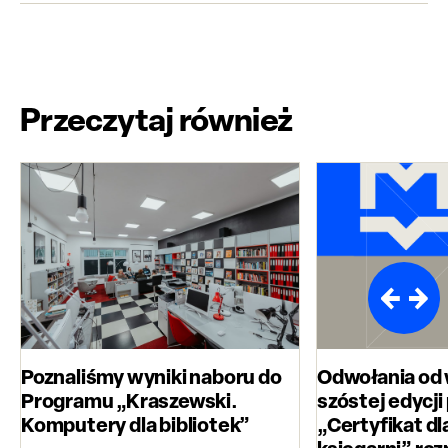
Przeczytaj również
Poznaliśmy wyniki naboru do
Odwołania od
Programu „Kraszewski.
szóstej edycj
Komputery dla bibliotek”
„Certyfikat dl