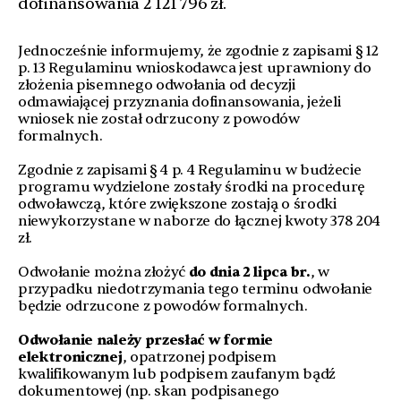
dofinansowania 2 121 796 zł.
Jednocześnie informujemy, że zgodnie z zapisami § 12
p. 13 Regulaminu wnioskodawca jest uprawniony do
złożenia pisemnego odwołania od decyzji
odmawiającej przyznania dofinansowania, jeżeli
wniosek nie został odrzucony z powodów
formalnych.
Zgodnie z zapisami § 4 p. 4 Regulaminu w budżecie
programu wydzielone zostały środki na procedurę
odwoławczą, które zwiększone zostają o środki
niewykorzystane w naborze do łącznej kwoty 378 204
zł.
Odwołanie można złożyć
do dnia 2 lipca br.
, w
przypadku niedotrzymania tego terminu odwołanie
będzie odrzucone z powodów formalnych.
Odwołanie należy przesłać w formie
elektronicznej
, opatrzonej podpisem
kwalifikowanym lub podpisem zaufanym bądź
dokumentowej (np. skan podpisanego