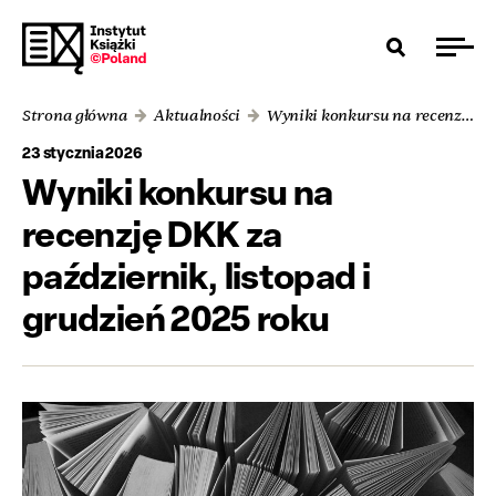
Strona główna
Aktualności
Wyniki konkursu na recenzję DKK za październik, listopad i grudzień 2025 roku
23 stycznia 2026
Wyniki konkursu na
recenzję DKK za
październik, listopad i
grudzień 2025 roku