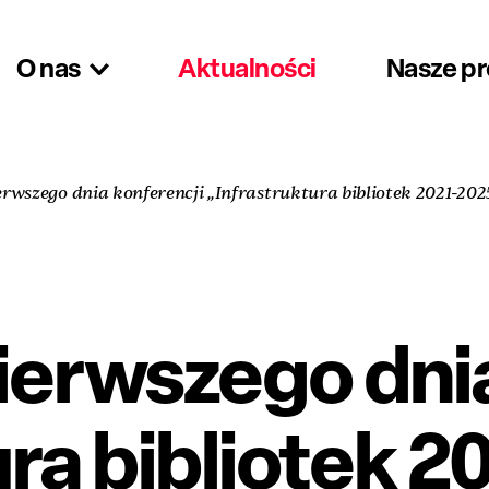
O nas
Aktualności
Nasze p
rwszego dnia konferencji „Infrastruktura bibliotek 2021-2025.
ierwszego dnia
ra bibliotek 2