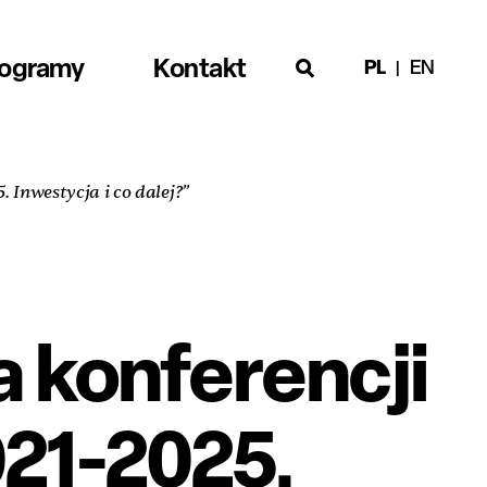
rogramy
Kontakt
PL
EN
 Inwestycja i co dalej?”
 konferencji
021-2025.