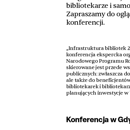
bibliotekarze i samo
Zapraszamy do oglą
konferencji.
„Infrastruktura bibliotek 2
konferencja ekspercka or
Narodowego Programu Roz
skierowane jest przede ws
publicznych: zwłaszcza do
ale także do beneficjentó
bibliotekarek i bibliotek
planujących inwestycje w 
Konferencja w Gd