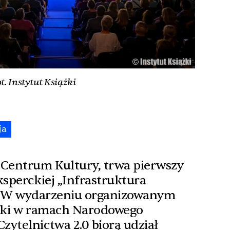
t. Instytut Książki
ja
 Centrum Kultury, trwa pierwszy
ksperckiej „Infrastruktura
5. W wydarzeniu organizowanym
ążki w ramach Narodowego
ytelnictwa 2.0 biorą udział