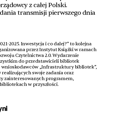
rządowcy z całej Polski.
dania transmisji pierwszego dnia
021-2025. Inwestycja i co dalej?” to kolejna
ganizowana przez Instytut Książki w ramach
woju Czytelnictwa 2.0. Wydarzenie
zystkim do przedstawicieli bibliotek
 wnioskodawców „Infrastruktury bibliotek”,
w realizujących swoje zadania oraz
arzy zainteresowanych programem,
bibliotekach w przyszłości.
yni