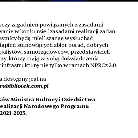
yczy zagadnień powiązanych z zasadami
anie w konkursie i zasadami realizacji zadań.
estnicy będą mieli szansę wysłuchać
ystąpień stanowiących zbiór porad, dobrych
pecjalistów, samorządowców, przedstawicieli
rzy, którzy mają za sobą doświadczenia
 infrastrukturę nie tylko w ramach NPRCz 2.0.
 dostępny jest na
rabibliotek.com.pl
ów Ministra Kultury i Dziedzictwa
ealizacji Narodowego Programu
2021-2025.