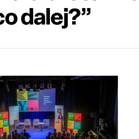
co dalej?”