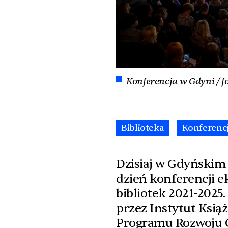
Konferencja w Gdyni / fo
Biblioteka
Konferenc
Dzisiaj w Gdyńskim
dzień konferencji e
bibliotek 2021-202
przez Instytut Ksi
Programu Rozwoju Cz