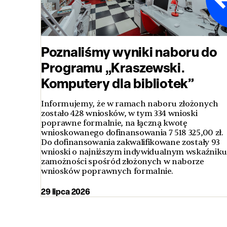
Poznaliśmy wyniki naboru do
Programu „Kraszewski.
Komputery dla bibliotek”
Informujemy, że w ramach naboru złożonych
zostało 428 wniosków, w tym 334 wnioski
poprawne formalnie, na łączną kwotę
wnioskowanego dofinansowania 7 518 325,00 zł.
Do dofinansowania zakwalifikowane zostały 93
wnioski o najniższym indywidualnym wskaźniku
zamożności spośród złożonych w naborze
wniosków poprawnych formalnie.
29 lipca 2026