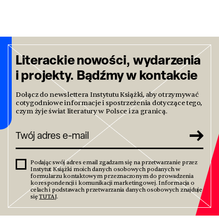
Literackie nowości, wydarzenia
i projekty. Bądźmy w kontakcie
Dołącz do newslettera Instytutu Książki, aby otrzymywać
cotygodniowe informacje i spostrzeżenia dotyczące tego,
czym żyje świat literatury w Polsce i za granicą.
Podając swój adres email zgadzam się na przetwarzanie przez
Instytut Książki moich danych osobowych podanych w
formularzu kontaktowym przeznaczonym do prowadzenia
korespondencji i komunikacji marketingowej. Informacja o
celach i podstawach przetwarzania danych osobowych znajduje
się
TUTAJ
.