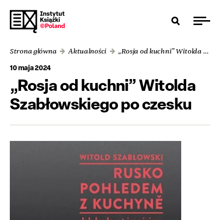
Strona główna
Aktualności
„Rosja od kuchni” Witolda Szabłowskiego po czesku
10 maja 2024
„Rosja od kuchni” Witolda
Szabłowskiego po czesku