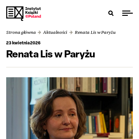
Strona główna
Aktualności
Renata Lis w Paryżu
23 kwietnia 2026
Renata Lis w Paryżu