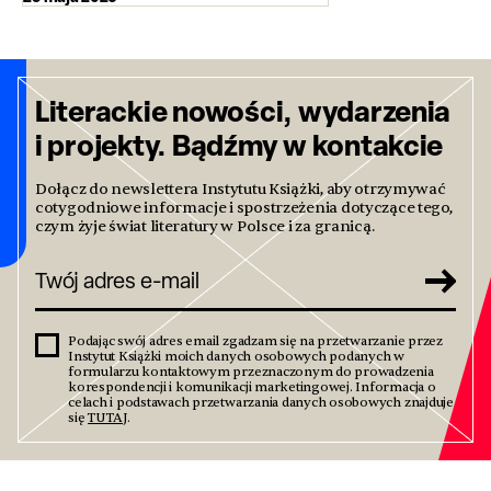
Literackie nowości, wydarzenia
i projekty. Bądźmy w kontakcie
Dołącz do newslettera Instytutu Książki, aby otrzymywać
cotygodniowe informacje i spostrzeżenia dotyczące tego,
czym żyje świat literatury w Polsce i za granicą.
Podając swój adres email zgadzam się na przetwarzanie przez
Instytut Książki moich danych osobowych podanych w
formularzu kontaktowym przeznaczonym do prowadzenia
korespondencji i komunikacji marketingowej. Informacja o
celach i podstawach przetwarzania danych osobowych znajduje
się
TUTAJ
.