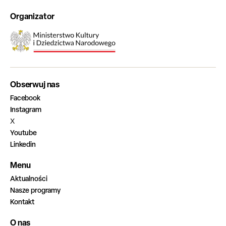
Organizator
Obserwuj nas
Facebook
Instagram
X
Youtube
Linkedin
Menu
Aktualności
Nasze programy
Kontakt
O nas