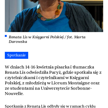
Renata Lis w Księgarni Polskiej / fot. Marta
Darowska
Spotkanie
W dniach 14-16 kwietnia pisarka i tłumaczka
Renata Lis odwiedziła Paryż, gdzie spotkała się z
czytelniczkami i czytelnikami w Księgarni
Polskiej, z młodzieżą w Liceum Montaigne oraz
ze studentami na Uniwersytecie Sorbonne-
Nouvelle.
Spotkania z Renatą Lis odbyły się w ramach cyklu