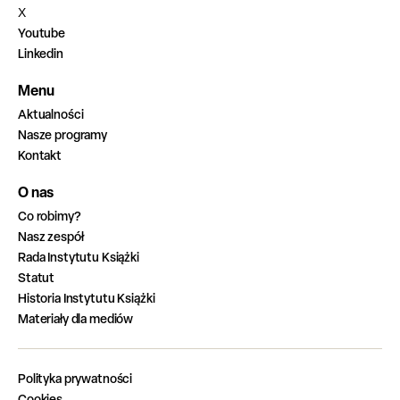
X
Youtube
Linkedin
Menu
Aktualności
Nasze programy
Kontakt
O nas
Co robimy?
Nasz zespół
Rada Instytutu Książki
Statut
Historia Instytutu Książki
Materiały dla mediów
Polityka prywatności
Cookies