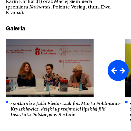
Karin Ehrhardt) oraz Maciej Siembieda
(premiera
Katharsis
, Polente Verlag, tłum. Ewa
Krauss).
Galeria
spotkanie z Julią Fiedorczuk fot. Marta Pohlmann-
Kryszkiewicz, dzięki uprzejmości lipskiej filii
Instytutu Polskiego w Berlinie