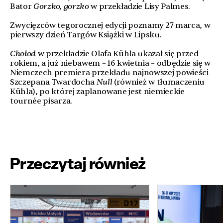
Bator
Gorzko, gorzko
w przekładzie Lisy Palmes.
Zwycięzców tegorocznej edycji poznamy 27 marca, w
pierwszy dzień Targów Książki w Lipsku.
Chołod
w przekładzie Olafa Kühla ukazał się przed
rokiem, a już niebawem – 16 kwietnia – odbędzie się w
Niemczech premiera przekładu najnowszej powieści
Szczepana Twardocha
Null
(również w tłumaczeniu
Kühla), po której zaplanowane jest niemieckie
tournée pisarza.
Przeczytaj również