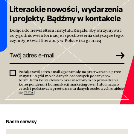
Literackie nowości, wydarzenia
i projekty. Bądźmy w kontakcie
Dołącz do newslettera Instytutu Książki, aby otrzymywać
cotygodniowe informacje i spostrzeżenia dotyczące tego,
czym żyje świat literatury w Polsce i za granicą.
Podając swój adres email zgadzam się na przetwarzanie przez
Instytut Książki moich danych osobowych podanych w
formularzu kontaktowym przeznaczonym do prowadzenia
korespondencji i komunikacji marketingowej. Informacja o
celach i podstawach przetwarzania danych osobowych znajduje
się
TUTAJ
.
Nasze serwisy