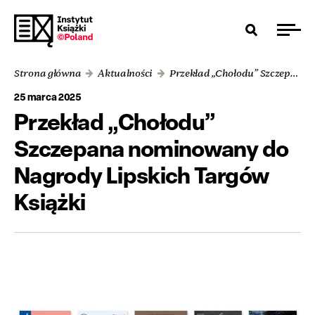
Strona główna
Aktualności
Przekład „Chołodu” Szczepana nominowany do Nagrody Lipskich Targów Książki
25 marca 2025
Przekład „Chołodu”
Szczepana nominowany do
Nagrody Lipskich Targów
Książki