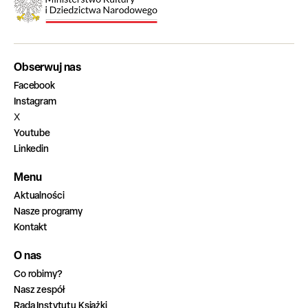
Obserwuj nas
Facebook
Instagram
X
Youtube
Linkedin
Menu
Aktualności
Nasze programy
Kontakt
O nas
Co robimy?
Nasz zespół
Rada Instytutu Książki