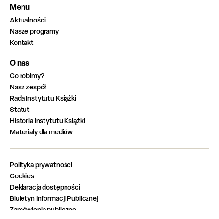
Menu
Aktualności
Nasze programy
Kontakt
O nas
Co robimy?
Nasz zespół
Rada Instytutu Książki
Statut
Historia Instytutu Książki
Materiały dla mediów
Polityka prywatności
Cookies
Deklaracja dostępności
Biuletyn Informacji Publicznej
Zamówienia publiczne