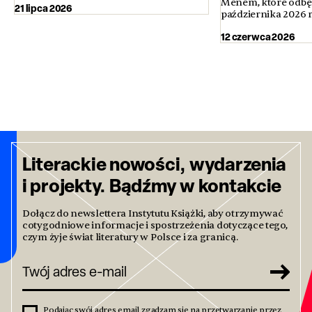
Menem, które odbęd
21 lipca 2026
października 2026 
12 czerwca 2026
Literackie nowości, wydarzenia
i projekty. Bądźmy w kontakcie
Dołącz do newslettera Instytutu Książki, aby otrzymywać
cotygodniowe informacje i spostrzeżenia dotyczące tego,
czym żyje świat literatury w Polsce i za granicą.
Podając swój adres email zgadzam się na przetwarzanie przez