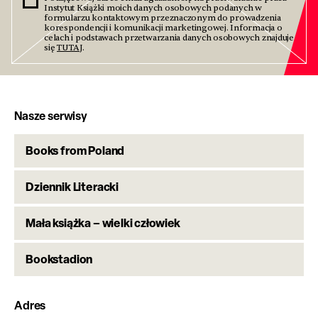
Instytut Książki moich danych osobowych podanych w
formularzu kontaktowym przeznaczonym do prowadzenia
korespondencji i komunikacji marketingowej. Informacja o
celach i podstawach przetwarzania danych osobowych znajduje
się
TUTAJ
.
Nasze serwisy
Books from Poland
Dziennik Literacki
Mała książka – wielki człowiek
Bookstadion
Adres